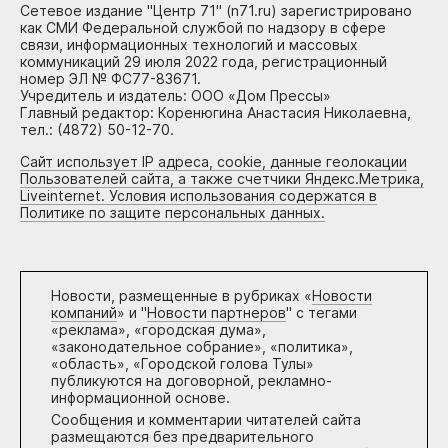
Сетевое издание "Центр 71" (n71.ru) зарегистрировано
как СМИ Федеральной службой по надзору в сфере
связи, информационных технологий и массовых
коммуникаций 29 июля 2022 года, регистрационный
номер ЭЛ № ФС77-83671.
Учредитель и издатель: ООО «Дом Прессы»
Главный редактор: Коренюгина Анастасия Николаевна,
тел.: (4872) 50-12-70.
Сайт использует IP адреса, cookie, данные геолокации
Пользователей сайта, а также счетчики Яндекс.Метрика,
Liveinternet. Условия использования содержатся в
Политике по защите персональных данных.
Новости, размещенные в рубриках «
Новости
компаний
» и "
Новости партнеров
" с тегами
«реклама», «городская дума»,
«законодательное собрание», «политика»,
«область», «Городской голова Тулы»
публикуются на договорной, рекламно-
информационной основе.
Сообщения и комментарии читателей сайта
размещаются без предварительного