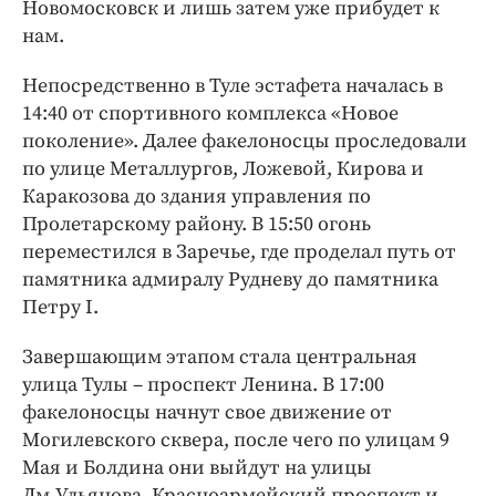
Новомосковск и лишь затем уже прибудет к
нам.
Непосредственно в Туле эстафета началась в
14:40 от спортивного комплекса «Новое
поколение». Далее факелоносцы проследовали
по улице Металлургов, Ложевой, Кирова и
Каракозова до здания управления по
Пролетарскому району. В 15:50 огонь
переместился в Заречье, где проделал путь от
памятника адмиралу Рудневу до памятника
Петру I.
Завершающим этапом стала центральная
улица Тулы – проспект Ленина. В 17:00
факелоносцы начнут свое движение от
Могилевского сквера, после чего по улицам 9
Мая и Болдина они выйдут на улицы
Дм.Ульянова, Красноармейский проспект и