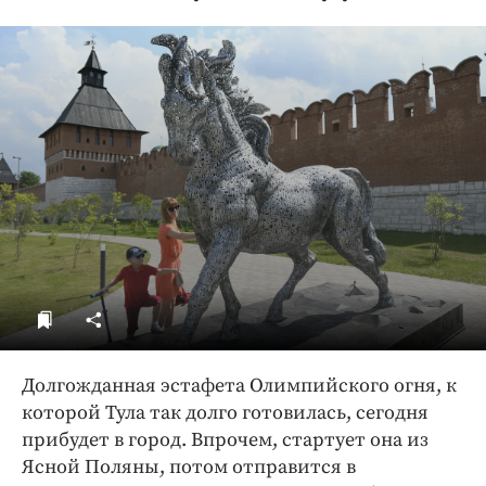
ДоброЦентр
Голодный шпион
Долгожданная эстафета Олимпийского огня, к
которой Тула так долго готовилась, сегодня
прибудет в город. Впрочем, стартует она из
Ясной Поляны, потом отправится в