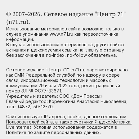
© 2007–2026. Сетевое издание "Центр 71"
(n71.ru).
Использование материалов сайта возможно только в
случае упоминания www.n71.ru как первоисточника
информации.
В случае использования материалов на других сайтах
активная индексируемая ссылка на главную страницу
без заключения в no-index, no-follow обязательна.
Сетевое издание "Центр 71" (n71.ru) зарегистрировано
как СМИ Федеральной службой по надзору в сфере
связи, информационных технологий и массовых
коммуникаций 29 июля 2022 года, регистрационный
номер ЭЛ № ФС77-83671.
Учредитель и издатель: ООО «Дом Прессы»
Главный редактор: Коренюгина Анастасия Николаевна,
тел.: (4872) 50-12-70.
Сайт использует IP адреса, cookie, данные геолокации
Пользователей сайта, а также счетчики Яндекс.Метрика,
Liveinternet. Условия использования содержатся в
Политике по защите персональных данных.