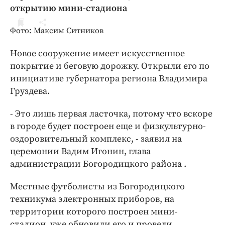
ДоброЦентр
открытию мини-стадиона
Голодный шпион
Фото: Максим Ситников
Новое сооружение имеет искусственное
покрытие и беговую дорожку. Открыли его по
инициативе губернатора региона Владимира
Груздева.
- Это лишь первая ласточка, потому что вскоре
в городе будет построен еще и физкультурно-
оздоровительный комплекс, - заявил на
церемонии Вадим Игонин, глава
администрации Богородицкого района .
Местные футболисты из Богородицкого
техникума электронных приборов, на
территории которого построен мини-
стадион, уже обновили его и провели