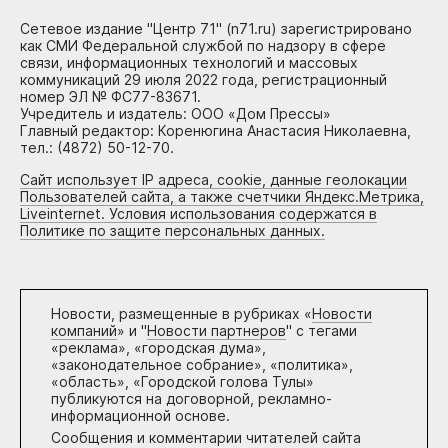
Сетевое издание "Центр 71" (n71.ru) зарегистрировано
как СМИ Федеральной службой по надзору в сфере
связи, информационных технологий и массовых
коммуникаций 29 июля 2022 года, регистрационный
номер ЭЛ № ФС77-83671.
Учредитель и издатель: ООО «Дом Прессы»
Главный редактор: Коренюгина Анастасия Николаевна,
тел.: (4872) 50-12-70.
Сайт использует IP адреса, cookie, данные геолокации
Пользователей сайта, а также счетчики Яндекс.Метрика,
Liveinternet. Условия использования содержатся в
Политике по защите персональных данных.
Новости, размещенные в рубриках «
Новости
компаний
» и "
Новости партнеров
" с тегами
«реклама», «городская дума»,
«законодательное собрание», «политика»,
«область», «Городской голова Тулы»
публикуются на договорной, рекламно-
информационной основе.
Сообщения и комментарии читателей сайта