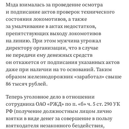
Мзда взималась за проведение осмотра
и подписание актов проверок технического
состояния локомотивов, а также
за умалчивание в актах недостатков,
препятствующих выходу локомотивов
на линию. При этом мужчина угрожал
директору организации, что в случае
не передачи ему денежных средств
он откажется от подписания указанных актов
даже при наличии на то оснований. Таким
образом железнодорожник «заработал» свыше
86 тысяч рублей.
Теперь уголовное дело в отношении
сотрудника ОАО «РЖД» по п. «б» ч. 5 ст. 290 УК
РФ (получение должностным лицом лично
взятки в виде денег за совершение в пользу
взяткодателя незаконного бездействия,