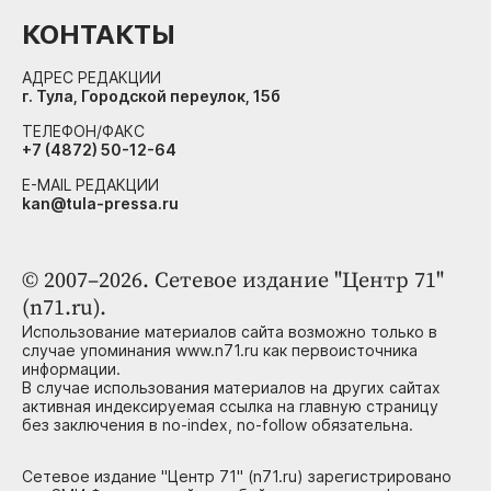
КОНТАКТЫ
АДРЕС РЕДАКЦИИ
г. Тула, Городской переулок, 15б
ТЕЛЕФОН/ФАКС
+7 (4872) 50-12-64
E-MAIL РЕДАКЦИИ
kan@tula-pressa.ru
© 2007–2026. Сетевое издание "Центр 71"
(n71.ru).
Использование материалов сайта возможно только в
случае упоминания www.n71.ru как первоисточника
информации.
В случае использования материалов на других сайтах
активная индексируемая ссылка на главную страницу
без заключения в no-index, no-follow обязательна.
Сетевое издание "Центр 71" (n71.ru) зарегистрировано