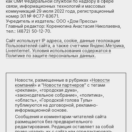
как СМИ Федеральной службой по надзору в сфере
связи, информационных технологий и массовых
коммуникаций 29 июля 2022 года, регистрационный
номер ЭЛ № ФС77-83671.
Учредитель и издатель: ООО «Дом Прессы»
Главный редактор: Коренюгина Анастасия Николаевна,
тел.: (4872) 50-12-70.
Сайт использует IP адреса, cookie, данные геолокации
Пользователей сайта, а также счетчики Яндекс.Метрика,
Liveinternet. Условия использования содержатся в
Политике по защите персональных данных.
Новости, размещенные в рубриках «
Новости
компаний
» и "
Новости партнеров
" с тегами
«реклама», «городская дума»,
«законодательное собрание», «политика»,
«область», «Городской голова Тулы»
публикуются на договорной, рекламно-
информационной основе.
Сообщения и комментарии читателей сайта
размещаются без предварительного
редактирования. Редакция оставляет за собой
право удалить их с сайта или отредактировать,