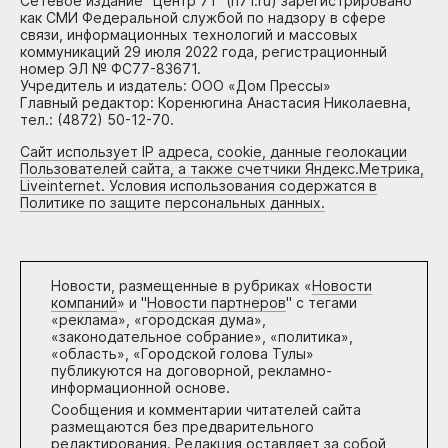
Сетевое издание "Центр 71" (n71.ru) зарегистрировано
как СМИ Федеральной службой по надзору в сфере
связи, информационных технологий и массовых
коммуникаций 29 июля 2022 года, регистрационный
номер ЭЛ № ФС77-83671.
Учредитель и издатель: ООО «Дом Прессы»
Главный редактор: Коренюгина Анастасия Николаевна,
тел.: (4872) 50-12-70.
Сайт использует IP адреса, cookie, данные геолокации
Пользователей сайта, а также счетчики Яндекс.Метрика,
Liveinternet. Условия использования содержатся в
Политике по защите персональных данных.
Новости, размещенные в рубриках «
Новости
компаний
» и "
Новости партнеров
" с тегами
«реклама», «городская дума»,
«законодательное собрание», «политика»,
«область», «Городской голова Тулы»
публикуются на договорной, рекламно-
информационной основе.
Сообщения и комментарии читателей сайта
размещаются без предварительного
редактирования. Редакция оставляет за собой