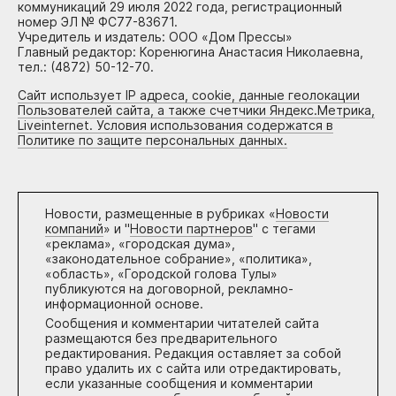
коммуникаций 29 июля 2022 года, регистрационный
номер ЭЛ № ФС77-83671.
Учредитель и издатель: ООО «Дом Прессы»
Главный редактор: Коренюгина Анастасия Николаевна,
тел.: (4872) 50-12-70.
Сайт использует IP адреса, cookie, данные геолокации
Пользователей сайта, а также счетчики Яндекс.Метрика,
Liveinternet. Условия использования содержатся в
Политике по защите персональных данных.
Новости, размещенные в рубриках «
Новости
компаний
» и "
Новости партнеров
" с тегами
«реклама», «городская дума»,
«законодательное собрание», «политика»,
«область», «Городской голова Тулы»
публикуются на договорной, рекламно-
информационной основе.
Сообщения и комментарии читателей сайта
размещаются без предварительного
редактирования. Редакция оставляет за собой
право удалить их с сайта или отредактировать,
если указанные сообщения и комментарии