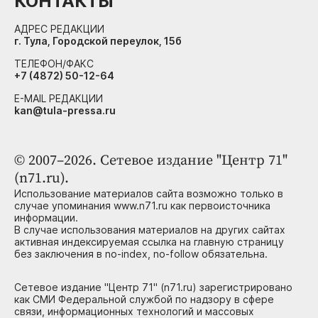
КОНТАКТЫ
АДРЕС РЕДАКЦИИ
г. Тула, Городской переулок, 15б
ТЕЛЕФОН/ФАКС
+7 (4872) 50-12-64
E-MAIL РЕДАКЦИИ
kan@tula-pressa.ru
© 2007–2026. Сетевое издание "Центр 71"
(n71.ru).
Использование материалов сайта возможно только в
случае упоминания www.n71.ru как первоисточника
информации.
В случае использования материалов на других сайтах
активная индексируемая ссылка на главную страницу
без заключения в no-index, no-follow обязательна.
Сетевое издание "Центр 71" (n71.ru) зарегистрировано
как СМИ Федеральной службой по надзору в сфере
связи, информационных технологий и массовых