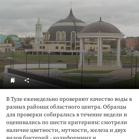
ДоброЦентр
Голодный шпион
В Туле еженедельно проверяют качество воды в
разных районах областного центра. Образцы
для проверки собирались в течение недели и
оценивались по шести критериям: смотрели
наличие цветности, мутности, железа и двух
видов бактерий - колиформных и