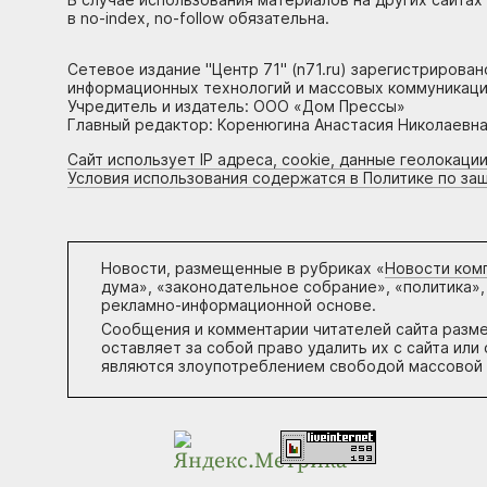
в no-index, no-follow обязательна.
Сетевое издание "Центр 71" (n71.ru) зарегистрирова
информационных технологий и массовых коммуникаци
Учредитель и издатель: ООО «Дом Прессы»
Главный редактор: Коренюгина Анастасия Николаевна, 
Сайт использует IP адреса, cookie, данные геолокации
Условия использования содержатся в Политике по за
Новости, размещенные в рубриках «
Новости ком
дума», «законодательное собрание», «политика»,
рекламно-информационной основе.
Сообщения и комментарии читателей сайта разм
оставляет за собой право удалить их с сайта ил
являются злоупотреблением свободой массовой 