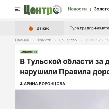
Новости
Золото
Тула предпринимате
Важно:
Главная
Новости
Общество
В Тульской о
→
→
→
Общество
В Тульской области за
нарушили Правила дор
АРИНА ВОРОНЦОВА