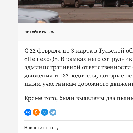
ЧИТАЙТЕ N71.RU:
С 22 февраля по 3 марта в Тульской
«Пешеход!». В рамках него сотрудни
административной ответственности 
движения и 182 водителя, которые н
иным участникам дорожного движен
Кроме того, были выявлены два пьян
Новости по тегу