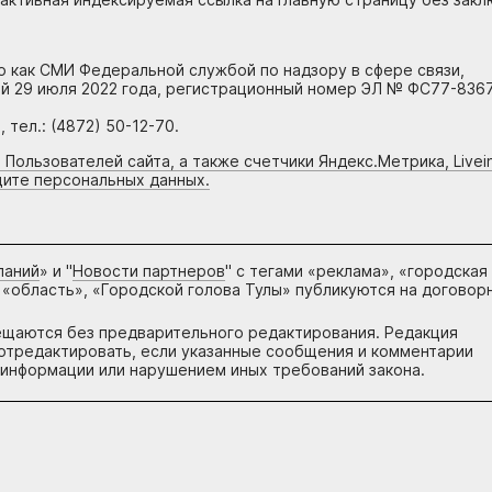
но как СМИ Федеральной службой по надзору в сфере связи,
й 29 июля 2022 года, регистрационный номер ЭЛ № ФС77-8367
тел.: (4872) 50-12-70.
 Пользователей сайта, а также счетчики Яндекс.Метрика, Livein
щите персональных данных.
паний
» и "
Новости партнеров
" с тегами «реклама», «городская
 «область», «Городской голова Тулы» публикуются на договор
ещаются без предварительного редактирования. Редакция
и отредактировать, если указанные сообщения и комментарии
информации или нарушением иных требований закона.