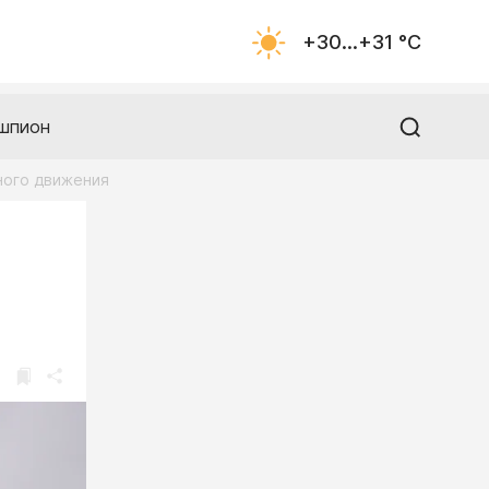
+30...+31 °С
шпион
ного движения