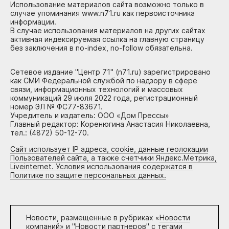
Использование материалов сайта возможно только в
случае упоминания www.n71.ru как первоисточника
информации.
В случае использования материалов на других сайтах
активная индексируемая ссылка на главную страницу
без заключения в no-index, no-follow обязательна.
Сетевое издание "Центр 71" (n71.ru) зарегистрировано
как СМИ Федеральной службой по надзору в сфере
связи, информационных технологий и массовых
коммуникаций 29 июля 2022 года, регистрационный
номер ЭЛ № ФС77-83671.
Учредитель и издатель: ООО «Дом Прессы»
Главный редактор: Коренюгина Анастасия Николаевна,
тел.: (4872) 50-12-70.
Сайт использует IP адреса, cookie, данные геолокации
Пользователей сайта, а также счетчики Яндекс.Метрика,
Liveinternet. Условия использования содержатся в
Политике по защите персональных данных.
Новости, размещенные в рубриках «
Новости
компаний
» и "
Новости партнеров
" с тегами