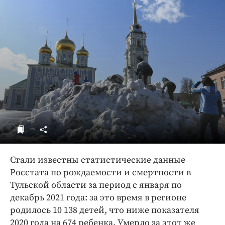
ДоброЦентр
Голодный шпион
Стали известны статистические данные
Росстата по рождаемости и смертности в
Тульской области за период с января по
декабрь 2021 года: за это время в регионе
родилось 10 138 детей, что ниже показателя
2020 года на 674 ребенка. Умерло за этот же