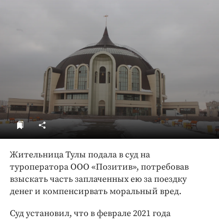
ДоброЦентр
Голодный шпион
Жительница Тулы подала в суд на
туроператора ООО «Позитив», потребовав
взыскать часть заплаченных ею за поездку
денег и компенсирвать моральный вред.
Суд установил, что в феврале 2021 года