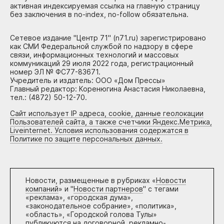
активная индексируемая ссылка на главную страницу
без заключения в no-index, no-follow обязательна.
Сетевое издание "Центр 71" (n71.ru) зарегистрировано
как СМИ Федеральной службой по надзору в сфере
связи, информационных технологий и массовых
коммуникаций 29 июля 2022 года, регистрационный
номер ЭЛ № ФС77-83671.
Учредитель и издатель: ООО «Дом Прессы»
Главный редактор: Коренюгина Анастасия Николаевна,
тел.: (4872) 50-12-70.
Сайт использует IP адреса, cookie, данные геолокации
Пользователей сайта, а также счетчики Яндекс.Метрика,
Liveinternet. Условия использования содержатся в
Политике по защите персональных данных.
Новости, размещенные в рубриках «
Новости
компаний
» и "
Новости партнеров
" с тегами
«реклама», «городская дума»,
«законодательное собрание», «политика»,
«область», «Городской голова Тулы»
публикуются на договорной, рекламно-