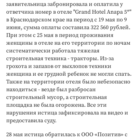
заявительница забронировала и оплатила у
ответчика номер в отеле "Grand Hotel Anapa 5*"
в Краснодарском крае на период с 19 мая по 9
июня, сумма оплаты составила 322 560 рублей.
При этом с 25 мая в период проживания
женщины в отеле на его территории по ночам
систематически работала тяжелая
строительная техника - тракторы. Из-за
грохота и запахов от выхлопов техники
женщина и ее грудной ребенок не могли спать.
Также на территории отеля было небезопасно
находиться - везде был разбросан
строительный мусор, а строительная
площадка не была огорожена. Все эти
нарушения истица зафиксировала на видео и
предоставила суду.
28 мая истица обратилась к ООО «Позитив» с