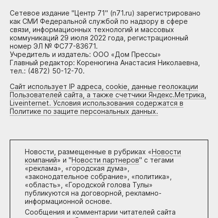
Сетевое издание "Центр 71" (n71.ru) зарегистрировано
как СМИ Федеральной службой по надзору в сфере
связи, информационных технологий и массовых
коммуникаций 29 июля 2022 года, регистрационный
номер ЭЛ № ФС77-83671.
Учредитель и издатель: ООО «Дом Прессы»
Главный редактор: Коренюгина Анастасия Николаевна,
тел.: (4872) 50-12-70.
Сайт использует IP адреса, cookie, данные геолокации
Пользователей сайта, а также счетчики Яндекс.Метрика,
Liveinternet. Условия использования содержатся в
Политике по защите персональных данных.
Новости, размещенные в рубриках «
Новости
компаний
» и "
Новости партнеров
" с тегами
«реклама», «городская дума»,
«законодательное собрание», «политика»,
«область», «Городской голова Тулы»
публикуются на договорной, рекламно-
информационной основе.
Сообщения и комментарии читателей сайта