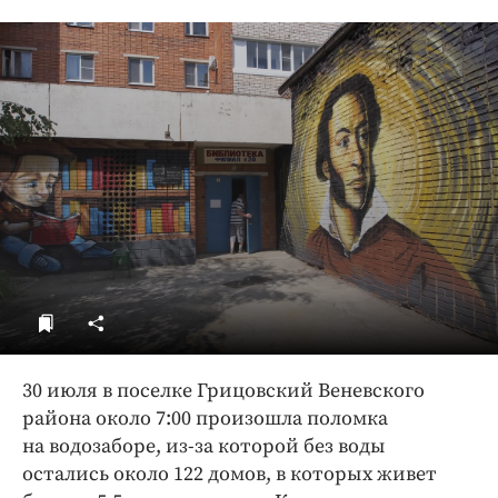
ДоброЦентр
Голодный шпион
30 июля в поселке Грицовский Веневского
района около 7:00 произошла поломка
на водозаборе, из-за которой без воды
остались около 122 домов, в которых живет