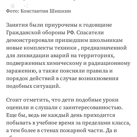
ДоброЦентр
Фото: Константин Шишкин
Голодный шпион
Занятия были приурочены к годовщине
Гражданской обороны РФ. Спасатели
демонстрировали пришедшим школьникам
новые комплекты техники , предназначенной
для ликвидации аварий на территориях,
подверженных химическому и радиационному
заражению, а также поясняли правила и
порядок действий в случае возникновения
подобных ситуаций.
Стоит отметить, что дети подобные уроки
оценили и слушали с заинтересованностью.
Еще бы, ведь не каждый день приходится
побывать в учебное время за пределами класса,
а тем более в стенах пожарной части. Да и