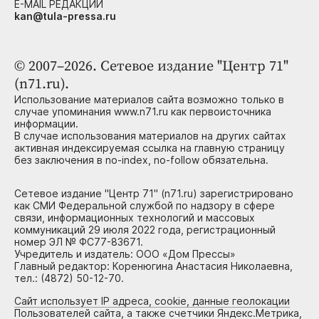
E-MAIL РЕДАКЦИИ
kan@tula-pressa.ru
© 2007–2026. Сетевое издание "Центр 71"
(n71.ru).
Использование материалов сайта возможно только в
случае упоминания www.n71.ru как первоисточника
информации.
В случае использования материалов на других сайтах
активная индексируемая ссылка на главную страницу
без заключения в no-index, no-follow обязательна.
Сетевое издание "Центр 71" (n71.ru) зарегистрировано
как СМИ Федеральной службой по надзору в сфере
связи, информационных технологий и массовых
коммуникаций 29 июля 2022 года, регистрационный
номер ЭЛ № ФС77-83671.
Учредитель и издатель: ООО «Дом Прессы»
Главный редактор: Коренюгина Анастасия Николаевна,
тел.: (4872) 50-12-70.
Сайт использует IP адреса, cookie, данные геолокации
Пользователей сайта, а также счетчики Яндекс.Метрика,