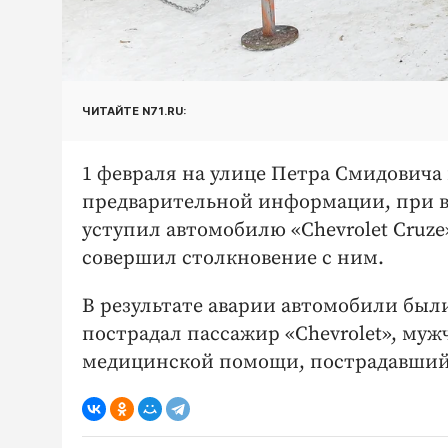
ЧИТАЙТЕ N71.RU:
1 февраля на улице Петра Смидовича в
предварительной информации, при вы
уступил автомобилю «Chevrolet Cruze
совершил столкновение с ним.
В результате аварии автомобили был
пострадал пассажир «Chevrolet», муж
медицинской помощи, пострадавший