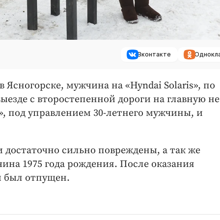
Вконтакте
Однокл
 Ясногорске, мужчина на «Hyndai Solaris», по
езде с второстепенной дороги на главную не
», под управлением 30-летнего мужчины, и
и достаточно сильно повреждены, а так же
чина 1975 года рождения. После оказания
 был отпущен.