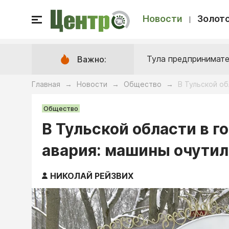
Новости
Золото
Тула предпринимате
Важно:
Главная
Новости
Общество
В Тульской о
→
→
→
Общество
В Тульской области в 
авария: машины очутил
НИКОЛАЙ РЕЙЗВИХ