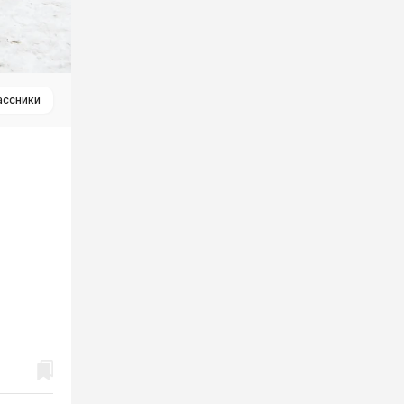
ассники