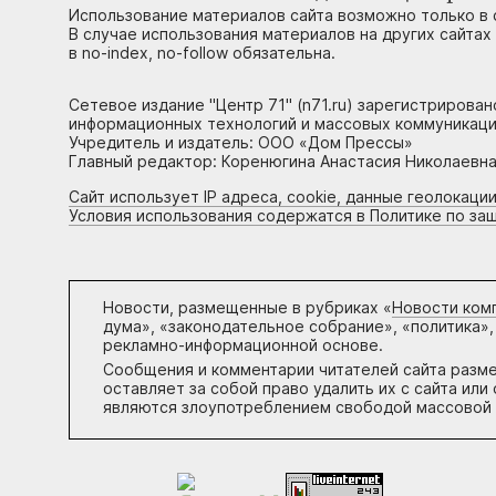
Использование материалов сайта возможно только в 
В случае использования материалов на других сайтах
в no-index, no-follow обязательна.
Сетевое издание "Центр 71" (n71.ru) зарегистрирова
информационных технологий и массовых коммуникаци
Учредитель и издатель: ООО «Дом Прессы»
Главный редактор: Коренюгина Анастасия Николаевна, 
Сайт использует IP адреса, cookie, данные геолокации
Условия использования содержатся в Политике по за
Новости, размещенные в рубриках «
Новости ком
дума», «законодательное собрание», «политика»,
рекламно-информационной основе.
Сообщения и комментарии читателей сайта разм
оставляет за собой право удалить их с сайта ил
являются злоупотреблением свободой массовой 