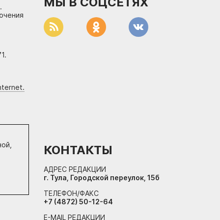
МЫ В СОЦСЕТЯХ
.
лючения
1.
ternet.
ной,
КОНТАКТЫ
АДРЕС РЕДАКЦИИ
г. Тула, Городской переулок, 15б
ТЕЛЕФОН/ФАКС
+7 (4872) 50-12-64
E-MAIL РЕДАКЦИИ