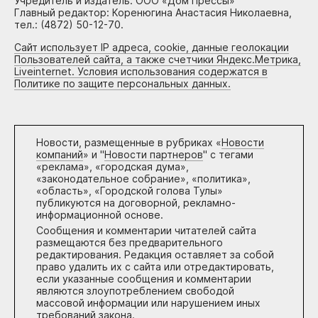
Учредитель и издатель: ООО «Дом Прессы»
Главный редактор: Коренюгина Анастасия Николаевна,
тел.: (4872) 50-12-70.
Сайт использует IP адреса, cookie, данные геолокации
Пользователей сайта, а также счетчики Яндекс.Метрика,
Liveinternet. Условия использования содержатся в
Политике по защите персональных данных.
Новости, размещенные в рубриках «
Новости
компаний
» и "
Новости партнеров
" с тегами
«реклама», «городская дума»,
«законодательное собрание», «политика»,
«область», «Городской голова Тулы»
публикуются на договорной, рекламно-
информационной основе.
Сообщения и комментарии читателей сайта
размещаются без предварительного
редактирования. Редакция оставляет за собой
право удалить их с сайта или отредактировать,
если указанные сообщения и комментарии
являются злоупотреблением свободой
массовой информации или нарушением иных
требований закона.