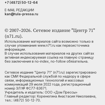
+7 (4872) 50-12-64
E-MAIL РЕДАКЦИИ
kan@tula-pressa.ru
© 2007–2026. Сетевое издание "Центр 71"
(n71.ru).
Использование материалов сайта возможно только в
случае упоминания www.n71.ru как первоисточника
информации.
В случае использования материалов на других сайтах
активная индексируемая ссылка на главную страницу
без заключения в no-index, no-follow обязательна.
Сетевое издание "Центр 71" (n71.ru) зарегистрировано
как СМИ Федеральной службой по надзору в сфере
связи, информационных технологий и массовых
коммуникаций 29 июля 2022 года, регистрационный
номер ЭЛ № ФС77-83671.
Учредитель и издатель: ООО «Дом Прессы»
Главный редактор: Коренюгина Анастасия Николаевна,
тел.: (4872) 50-12-70.