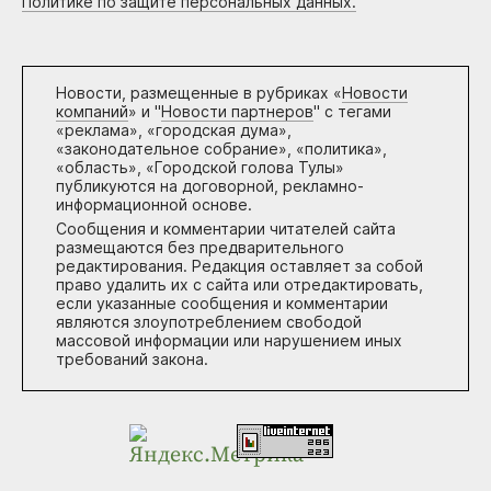
Политике по защите персональных данных.
Новости, размещенные в рубриках «
Новости
компаний
» и "
Новости партнеров
" с тегами
«реклама», «городская дума»,
«законодательное собрание», «политика»,
«область», «Городской голова Тулы»
публикуются на договорной, рекламно-
информационной основе.
Сообщения и комментарии читателей сайта
размещаются без предварительного
редактирования. Редакция оставляет за собой
право удалить их с сайта или отредактировать,
если указанные сообщения и комментарии
являются злоупотреблением свободой
массовой информации или нарушением иных
требований закона.