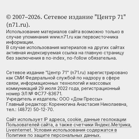
© 2007–2026. Сетевое издание "Центр 71"
(n71.ru).
Использование материалов сайта возможно только в
случае упоминания www.n71.ru как первоисточника
информации.
В случае использования материалов на других сайтах
активная индексируемая ссылка на главную страницу
без заключения в no-index, no-follow обязательна.
Сетевое издание "Центр 71" (n71.ru) зарегистрировано
как СМИ Федеральной службой по надзору в сфере
связи, информационных технологий и массовых
коммуникаций 29 июля 2022 года, регистрационный
номер ЭЛ № ФС77-83671.
Учредитель и издатель: ООО «Дом Прессы»
Главный редактор: Коренюгина Анастасия Николаевна,
тел.: (4872) 50-12-70.
Сайт использует IP адреса, cookie, данные геолокации
Пользователей сайта, а также счетчики Яндекс.Метрика,
Liveinternet. Условия использования содержатся в
Политике по защите персональных данных.