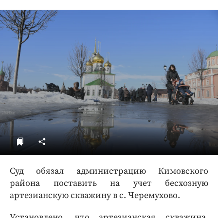
ДоброЦентр
Голодный шпион
Суд обязал администрацию Кимовского
района поставить на учет бесхозную
артезианскую скважину в с. Черемухово.
Установлено, что артезианская скважина,