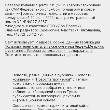
Сетевое издание "Центр 71" (n71.ru) зарегистрировано
как СМИ Федеральной службой по надзору в сфере
связи, информационных технологий и массовых
коммуникаций 29 июля 2022 года, регистрационный
номер ЭЛ № ФС77-83671.
Учредитель и издатель: ООО «Дом Прессы»
Главный редактор: Коренюгина Анастасия Николаевна,
тел.: (4872) 50-12-70.
Сайт использует IP адреса, cookie, данные геолокации
Пользователей сайта, а также счетчики Яндекс.Метрика,
Liveinternet. Условия использования содержатся в
Политике по защите персональных данных.
Новости, размещенные в рубриках «
Новости
компаний
» и "
Новости партнеров
" с тегами
«реклама», «городская дума»,
«законодательное собрание», «политика»,
«область», «Городской голова Тулы»
публикуются на договорной, рекламно-
информационной основе.
Сообщения и комментарии читателей сайта
размещаются без предварительного