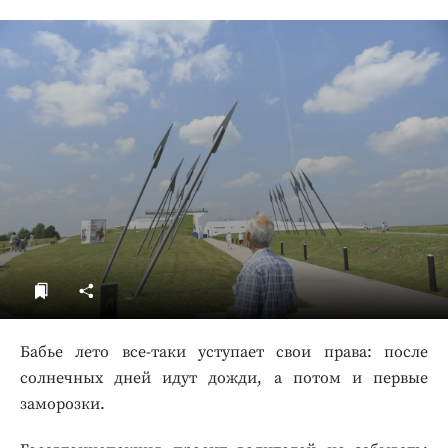
ДоброЦентр
Голодный шпион
Бабье лето все-таки уступает свои права: после
солнечных дней идут дожди, а потом и первые
заморозки.