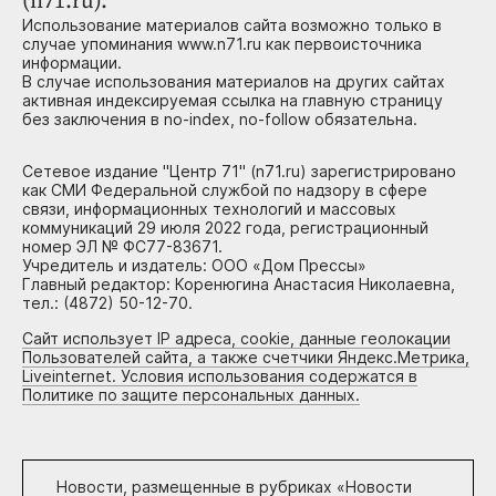
(n71.ru).
Использование материалов сайта возможно только в
случае упоминания www.n71.ru как первоисточника
информации.
В случае использования материалов на других сайтах
активная индексируемая ссылка на главную страницу
без заключения в no-index, no-follow обязательна.
Сетевое издание "Центр 71" (n71.ru) зарегистрировано
как СМИ Федеральной службой по надзору в сфере
связи, информационных технологий и массовых
коммуникаций 29 июля 2022 года, регистрационный
номер ЭЛ № ФС77-83671.
Учредитель и издатель: ООО «Дом Прессы»
Главный редактор: Коренюгина Анастасия Николаевна,
тел.: (4872) 50-12-70.
Сайт использует IP адреса, cookie, данные геолокации
Пользователей сайта, а также счетчики Яндекс.Метрика,
Liveinternet. Условия использования содержатся в
Политике по защите персональных данных.
Новости, размещенные в рубриках «
Новости