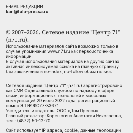
E-MAIL РЕДАКЦИИ
kan@tula-pressa.ru
© 2007–2026. Сетевое издание "Центр 71"
(n71.ru).
Использование материалов сайта возможно только в
случае упоминания www.n71.ru как первоисточника
информации.
В случае использования материалов на других сайтах
активная индексируемая ссылка на главную страницу
без заключения в no-index, no-follow обязательна.
Сетевое издание "Центр 71" (n71.ru) зарегистрировано
как СМИ Федеральной службой по надзору в сфере
связи, информационных технологий и массовых
коммуникаций 29 июля 2022 года, регистрационный
номер ЭЛ № ФС77-83671.
Учредитель и издатель: ООО «Дом Прессы»
Главный редактор: Коренюгина Анастасия Николаевна,
тел.: (4872) 50-12-70.
Сайт использует IP адреса, cookie, данные геолокации