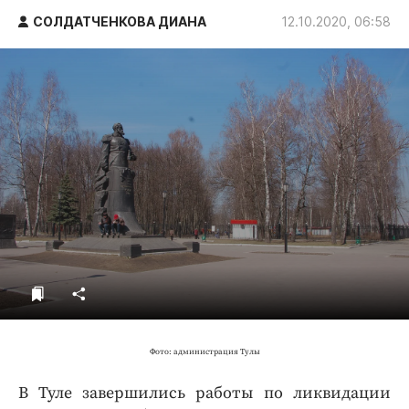
ДоброЦентр
СОЛДАТЧЕНКОВА ДИАНА
12.10.2020, 06:58
Голодный шпион
Фото: администрация Тулы
В Туле завершились работы по ликвидации