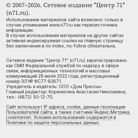
© 2007–2026. Сетевое издание "Центр 71"
(n71.ru).
Использование материалов сайта возможно только в
случае упоминания www.n71.ru как первоисточника
информации.
В случае использования материалов на других сайтах
активная индексируемая ссылка на главную страницу
без заключения в no-index, no-follow обязательна.
Сетевое издание "Центр 71" (n71.ru) зарегистрировано
как СМИ Федеральной службой по надзору в сфере
связи, информационных технологий и массовых
коммуникаций 29 июля 2022 года, регистрационный
номер ЭЛ № ФС77-83671.
Учредитель и издатель: ООО «Дом Прессы»
Главный редактор: Коренюгина Анастасия Николаевна,
тел.: (4872) 50-12-70.
Сайт использует IP адреса, cookie, данные геолокации
Пользователей сайта, а также счетчики Яндекс.Метрика,
Liveinternet. Условия использования содержатся в
Политике по защите персональных данных.