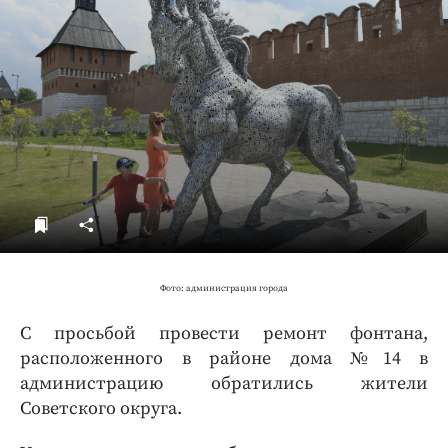
ДоброЦентр
Голодный шпион
Фото: администрация города
С просьбой провести ремонт фонтана,
расположенного в районе дома №14 в
администрацию обратились жители
Советского округа.