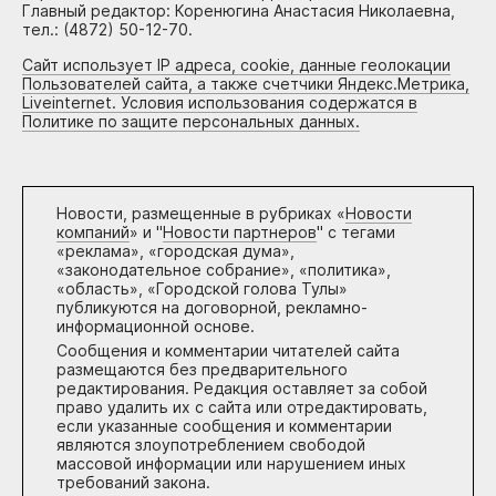
Главный редактор: Коренюгина Анастасия Николаевна,
тел.: (4872) 50-12-70.
Сайт использует IP адреса, cookie, данные геолокации
Пользователей сайта, а также счетчики Яндекс.Метрика,
Liveinternet. Условия использования содержатся в
Политике по защите персональных данных.
Новости, размещенные в рубриках «
Новости
компаний
» и "
Новости партнеров
" с тегами
«реклама», «городская дума»,
«законодательное собрание», «политика»,
«область», «Городской голова Тулы»
публикуются на договорной, рекламно-
информационной основе.
Сообщения и комментарии читателей сайта
размещаются без предварительного
редактирования. Редакция оставляет за собой
право удалить их с сайта или отредактировать,
если указанные сообщения и комментарии
являются злоупотреблением свободой
массовой информации или нарушением иных
требований закона.