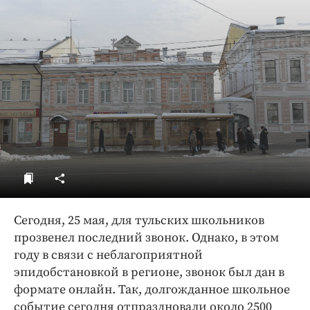
ДоброЦентр
Голодный шпион
Сегодня, 25 мая, для тульских школьников
прозвенел последний звонок. Однако, в этом
году в связи с неблагоприятной
эпидобстановкой в регионе, звонок был дан в
формате онлайн. Так, долгожданное школьное
событие сегодня отпраздновали около 2500