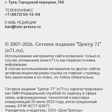
г. Тула, Городской переулок, 15б
ТЕЛЕФОН/ФАКС
+7 (4872) 50-12-64
E-MAIL РЕДАКЦИИ
kan@tula-pressa.ru
© 2007–2026. Сетевое издание "Центр 71"
(n71.ru).
Использование материалов сайта возможно только в
случае упоминания www.n71.ru как первоисточника
информации.
В случае использования материалов на других сайтах
активная индексируемая ссылка на главную страницу
без заключения в no-index, no-follow обязательна.
Сетевое издание "Центр 71" (n71.ru) зарегистрировано
как СМИ Федеральной службой по надзору в сфере
связи, информационных технологий и массовых
коммуникаций 29 июля 2022 года, регистрационный
номер ЭЛ № ФС77-83671.
Учредитель и издатель: ООО «Дом Прессы»