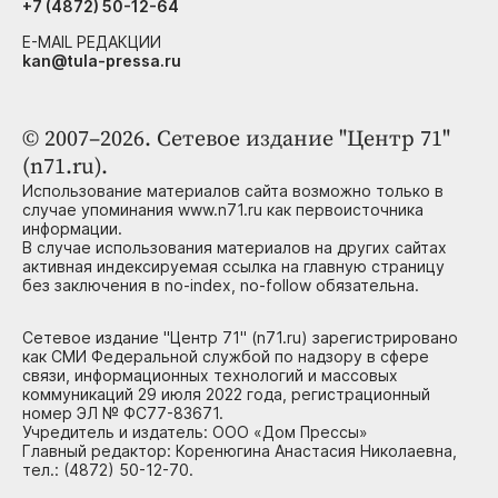
+7 (4872) 50-12-64
E-MAIL РЕДАКЦИИ
kan@tula-pressa.ru
© 2007–2026. Сетевое издание "Центр 71"
(n71.ru).
Использование материалов сайта возможно только в
случае упоминания www.n71.ru как первоисточника
информации.
В случае использования материалов на других сайтах
активная индексируемая ссылка на главную страницу
без заключения в no-index, no-follow обязательна.
Сетевое издание "Центр 71" (n71.ru) зарегистрировано
как СМИ Федеральной службой по надзору в сфере
связи, информационных технологий и массовых
коммуникаций 29 июля 2022 года, регистрационный
номер ЭЛ № ФС77-83671.
Учредитель и издатель: ООО «Дом Прессы»
Главный редактор: Коренюгина Анастасия Николаевна,
тел.: (4872) 50-12-70.