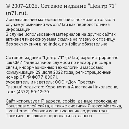
© 2007–2026. Сетевое издание "Центр 71"
(n71.ru).
Использование материалов сайта возможно только в
случае упоминания www.n71.ru как первоисточника
информации.
В случае использования материалов на других сайтах
активная индексируемая ссылка на главную страницу
без заключения в no-index, no-follow обязательна.
Сетевое издание "Центр 71" (n71.ru) зарегистрировано
как СМИ Федеральной службой по надзору в сфере
связи, информационных технологий и массовых
коммуникаций 29 июля 2022 года, регистрационный
номер ЭЛ № ФС77-83671.
Учредитель и издатель: ООО «Дом Прессы»
Главный редактор: Коренюгина Анастасия Николаевна,
тел.: (4872) 50-12-70.
Сайт использует IP адреса, cookie, данные геолокации
Пользователей сайта, а также счетчики Яндекс.Метрика,
Liveinternet. Условия использования содержатся в
Политике по защите персональных данных.