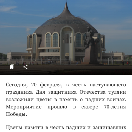
ДоброЦентр
Голодный шпион
Сегодня, 20 февраля, в честь наступающего
праздника Дня защитника Отечества туляки
возложили цветы в память о падших воинах.
Мероприятие прошло в сквере 70-летия
Победы.
Цветы памяти в честь падших и защищавших