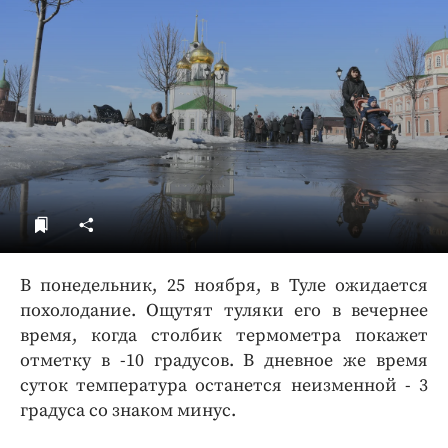
ДоброЦентр
Голодный шпион
В понедельник, 25 ноября, в Туле ожидается
похолодание. Ощутят туляки его в вечернее
время, когда столбик термометра покажет
отметку в -10 градусов. В дневное же время
суток температура останется неизменной - 3
градуса со знаком минус.