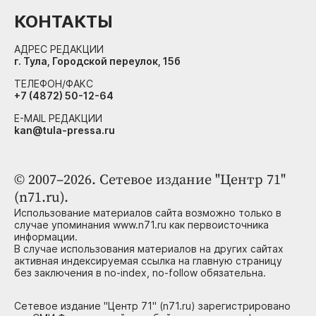
КОНТАКТЫ
АДРЕС РЕДАКЦИИ
г. Тула, Городской переулок, 15б
ТЕЛЕФОН/ФАКС
+7 (4872) 50-12-64
E-MAIL РЕДАКЦИИ
kan@tula-pressa.ru
© 2007–2026. Сетевое издание "Центр 71"
(n71.ru).
Использование материалов сайта возможно только в
случае упоминания www.n71.ru как первоисточника
информации.
В случае использования материалов на других сайтах
активная индексируемая ссылка на главную страницу
без заключения в no-index, no-follow обязательна.
Сетевое издание "Центр 71" (n71.ru) зарегистрировано