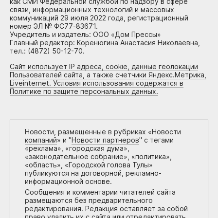
как СМИ Федеральной службой по надзору в сфере
связи, информационных технологий и массовых
коммуникаций 29 июля 2022 года, регистрационный
номер ЭЛ № ФС77-83671.
Учредитель и издатель: ООО «Дом Прессы»
Главный редактор: Коренюгина Анастасия Николаевна,
тел.: (4872) 50-12-70.
Сайт использует IP адреса, cookie, данные геолокации
Пользователей сайта, а также счетчики Яндекс.Метрика,
Liveinternet. Условия использования содержатся в
Политике по защите персональных данных.
Новости, размещенные в рубриках «
Новости
компаний
» и "
Новости партнеров
" с тегами
«реклама», «городская дума»,
«законодательное собрание», «политика»,
«область», «Городской голова Тулы»
публикуются на договорной, рекламно-
информационной основе.
Сообщения и комментарии читателей сайта
размещаются без предварительного
редактирования. Редакция оставляет за собой
право удалить их с сайта или отредактировать,