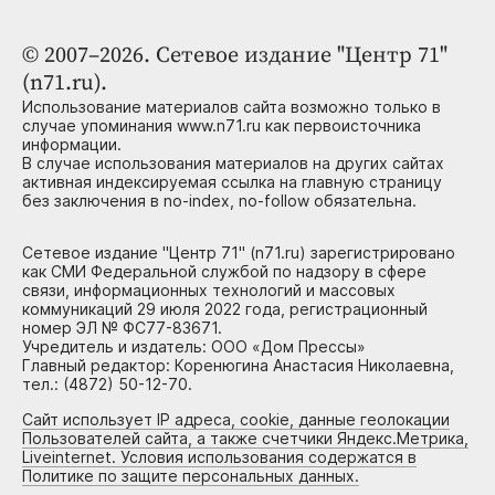
© 2007–2026. Сетевое издание "Центр 71"
(n71.ru).
Использование материалов сайта возможно только в
случае упоминания www.n71.ru как первоисточника
информации.
В случае использования материалов на других сайтах
активная индексируемая ссылка на главную страницу
без заключения в no-index, no-follow обязательна.
Сетевое издание "Центр 71" (n71.ru) зарегистрировано
как СМИ Федеральной службой по надзору в сфере
связи, информационных технологий и массовых
коммуникаций 29 июля 2022 года, регистрационный
номер ЭЛ № ФС77-83671.
Учредитель и издатель: ООО «Дом Прессы»
Главный редактор: Коренюгина Анастасия Николаевна,
тел.: (4872) 50-12-70.
Сайт использует IP адреса, cookie, данные геолокации
Пользователей сайта, а также счетчики Яндекс.Метрика,
Liveinternet. Условия использования содержатся в
Политике по защите персональных данных.