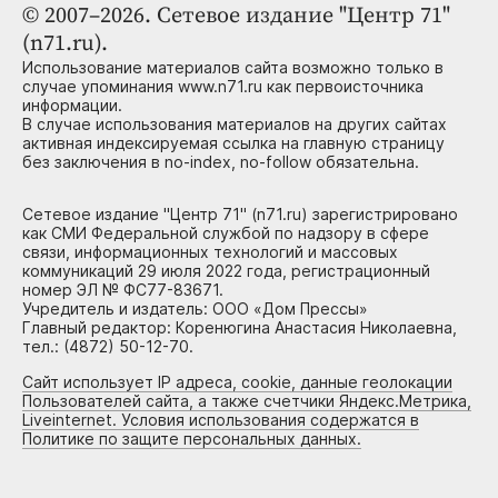
© 2007–2026. Сетевое издание "Центр 71"
(n71.ru).
Использование материалов сайта возможно только в
случае упоминания www.n71.ru как первоисточника
информации.
В случае использования материалов на других сайтах
активная индексируемая ссылка на главную страницу
без заключения в no-index, no-follow обязательна.
Сетевое издание "Центр 71" (n71.ru) зарегистрировано
как СМИ Федеральной службой по надзору в сфере
связи, информационных технологий и массовых
коммуникаций 29 июля 2022 года, регистрационный
номер ЭЛ № ФС77-83671.
Учредитель и издатель: ООО «Дом Прессы»
Главный редактор: Коренюгина Анастасия Николаевна,
тел.: (4872) 50-12-70.
Сайт использует IP адреса, cookie, данные геолокации
Пользователей сайта, а также счетчики Яндекс.Метрика,
Liveinternet. Условия использования содержатся в
Политике по защите персональных данных.