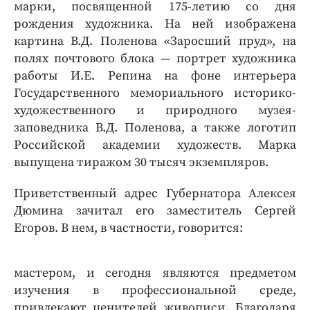
марки, посвященной 175-летию со дня
рождения художника. На ней изображена
картина В.Д. Поленова «Заросший пруд», на
полях почтового блока — портрет художника
работы И.Е. Репина на фоне интерьера
Государственного мемориального историко-
художественного и природного музея-
заповедника В.Д. Поленова, а также логотип
Российской академии художеств. Марка
выпущена тиражом 30 тысяч экземпляров.
Приветственный адрес Губернатора Алексея
Дюмина зачитал его заместитель Сергей
Егоров. В нем, в частности, говорится:
мастером, и сегодня являются предметом
изучения в профессиональной среде,
привлекают ценителей живописи. Благодаря