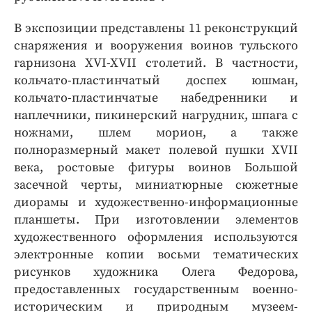
В экспозиции представлены 11 реконструкций
снаряжения и вооружения воинов тульского
гарнизона XVI-XVII столетий. В частности,
кольчато-пластинчатый доспех юшман,
кольчато-пластинчатые набедренники и
наплечники, пикинерский нагрудник, шпага с
ножнами, шлем морион, а также
полноразмерный макет полевой пушки XVII
века, ростовые фигуры воинов Большой
засечной черты, миниатюрные сюжетные
диорамы и художественно-информационные
планшеты. При изготовлении элементов
художественного оформления используются
электронные копии восьми тематических
рисунков художника Олега Федорова,
предоставленных государственным военно-
историческим и природным музеем-