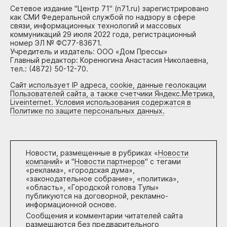
Сетевое издание "Центр 71" (n71.ru) зарегистрировано
как СМИ Федеральной службой по надзору в сфере
связи, информационных технологий и массовых
коммуникаций 29 июля 2022 года, регистрационный
номер ЭЛ № ФС77-83671.
Учредитель и издатель: ООО «Дом Прессы»
Главный редактор: Коренюгина Анастасия Николаевна,
тел.: (4872) 50-12-70.
Сайт использует IP адреса, cookie, данные геолокации
Пользователей сайта, а также счетчики Яндекс.Метрика,
Liveinternet. Условия использования содержатся в
Политике по защите персональных данных.
Новости, размещенные в рубриках «
Новости
компаний
» и "
Новости партнеров
" с тегами
«реклама», «городская дума»,
«законодательное собрание», «политика»,
«область», «Городской голова Тулы»
публикуются на договорной, рекламно-
информационной основе.
Сообщения и комментарии читателей сайта
размещаются без предварительного