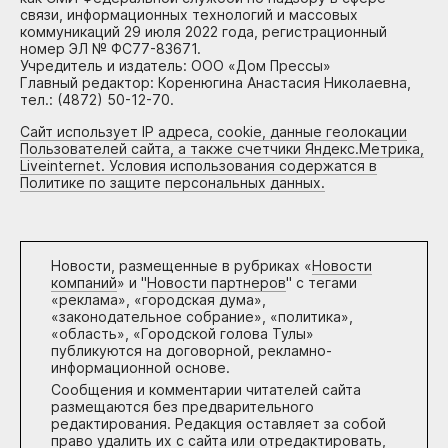
связи, информационных технологий и массовых
коммуникаций 29 июля 2022 года, регистрационный
номер ЭЛ № ФС77-83671.
Учредитель и издатель: ООО «Дом Прессы»
Главный редактор: Коренюгина Анастасия Николаевна,
тел.: (4872) 50-12-70.
Сайт использует IP адреса, cookie, данные геолокации
Пользователей сайта, а также счетчики Яндекс.Метрика,
Liveinternet. Условия использования содержатся в
Политике по защите персональных данных.
Новости, размещенные в рубриках «
Новости
компаний
» и "
Новости партнеров
" с тегами
«реклама», «городская дума»,
«законодательное собрание», «политика»,
«область», «Городской голова Тулы»
публикуются на договорной, рекламно-
информационной основе.
Сообщения и комментарии читателей сайта
размещаются без предварительного
редактирования. Редакция оставляет за собой
право удалить их с сайта или отредактировать,