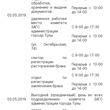
обработке,
хранению и выдаче
Перерыв с 13-00
документов
до 14-00
02.05.2019
удаленное рабочее
место комитета
ЗАГС
С 9-00 до 17-30
администрации
города Тулы
Перерыв с 13-00
до 14-00
(ул. Октябрьская,
74)
С 9-00 до 17-00
сектор по
регистрации
Перерыв с 13-00
расторжения брака
до 14-00
С 9-00 до 17-30
отдел по
регистрации
Перерыв с 13-00
заключения брака
до 14-00
Выходной (праздничный) день во всех
03.05.2019
подразделениях комитета ЗАГС
администрации города Тулы
отдел по