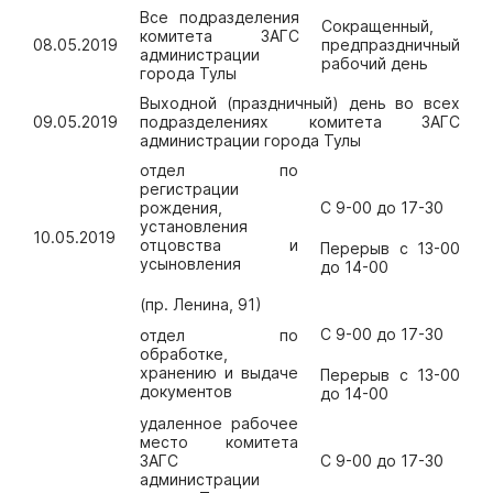
Все подразделения
Сокращенный,
комитета ЗАГС
08.05.2019
предпраздничный
администрации
рабочий день
города Тулы
Выходной (праздничный) день во всех
09.05.2019
подразделениях комитета ЗАГС
администрации города Тулы
отдел по
регистрации
рождения,
С 9-00 до 17-30
установления
10.05.2019
отцовства и
Перерыв с 13-00
усыновления
до 14-00
(пр. Ленина, 91)
С 9-00 до 17-30
отдел по
обработке,
хранению и выдаче
Перерыв с 13-00
документов
до 14-00
удаленное рабочее
место комитета
ЗАГС
С 9-00 до 17-30
администрации