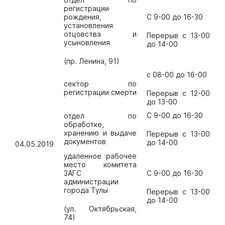
регистрации
рождения,
С 9-00 до 16-30
установления
отцовства и
Перерыв с 13-00
усыновления
до 14-00
(пр. Ленина, 91)
с 08-00 до 16-00
сектор по
регистрации смерти
Перерыв с 12-00
до 13-00
С 9-00 до 16-30
отдел по
обработке,
хранению и выдаче
Перерыв с 13-00
документов
до 14-00
04.05.2019
удаленное рабочее
место комитета
ЗАГС
С 9-00 до 16-30
администрации
города Тулы
Перерыв с 13-00
до 14-00
(ул. Октябрьская,
74)