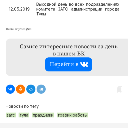
Выходной день во всех подразделениях
12.05.2019
комитета ЗАГС администрации города
Тулы
Фото: znymka.if.ua
Самые интересные новости за день
в нашем ВК
Перейти в
Новости по тегу
загс
тула
праздники
график работы