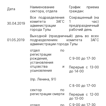
Наименование
График приема
Дата
сектора, отдела
граждан:
Все подразделения
Сокращенный (на
комитета ЗАГС
1 час)
30.04.2019
администрации
предпраздничный
города Тулы
рабочий день
Выходной (праздничный) день во всех
01.05.2019
подразделениях комитета ЗАГС
администрации города Тулы
отдел по
регистрации
рождения,
С 9-00 до 17-30
установления
отцовства и
Перерыв с 13-00
усыновления
до 14-00
(пр. Ленина, 91)
С 8-00 до 17-00
сектор по
регистрации смерти
Перерыв с 12-00
до 13-00
С 9-00 до 17-30
отдел по