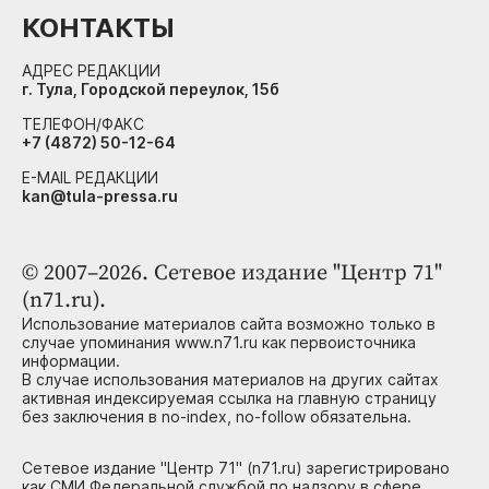
КОНТАКТЫ
АДРЕС РЕДАКЦИИ
г. Тула, Городской переулок, 15б
ТЕЛЕФОН/ФАКС
+7 (4872) 50-12-64
E-MAIL РЕДАКЦИИ
kan@tula-pressa.ru
© 2007–2026. Сетевое издание "Центр 71"
(n71.ru).
Использование материалов сайта возможно только в
случае упоминания www.n71.ru как первоисточника
информации.
В случае использования материалов на других сайтах
активная индексируемая ссылка на главную страницу
без заключения в no-index, no-follow обязательна.
Сетевое издание "Центр 71" (n71.ru) зарегистрировано
как СМИ Федеральной службой по надзору в сфере