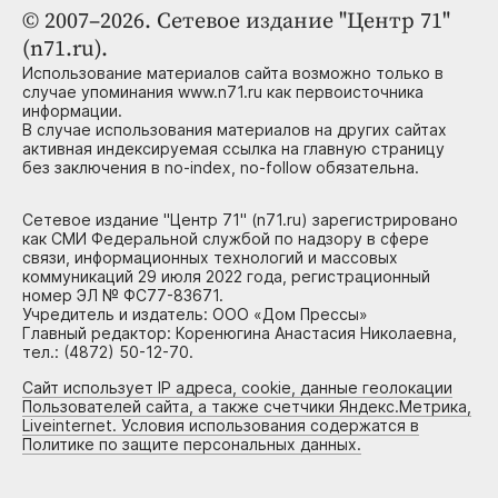
© 2007–2026. Сетевое издание "Центр 71"
(n71.ru).
Использование материалов сайта возможно только в
случае упоминания www.n71.ru как первоисточника
информации.
В случае использования материалов на других сайтах
активная индексируемая ссылка на главную страницу
без заключения в no-index, no-follow обязательна.
Сетевое издание "Центр 71" (n71.ru) зарегистрировано
как СМИ Федеральной службой по надзору в сфере
связи, информационных технологий и массовых
коммуникаций 29 июля 2022 года, регистрационный
номер ЭЛ № ФС77-83671.
Учредитель и издатель: ООО «Дом Прессы»
Главный редактор: Коренюгина Анастасия Николаевна,
тел.: (4872) 50-12-70.
Сайт использует IP адреса, cookie, данные геолокации
Пользователей сайта, а также счетчики Яндекс.Метрика,
Liveinternet. Условия использования содержатся в
Политике по защите персональных данных.