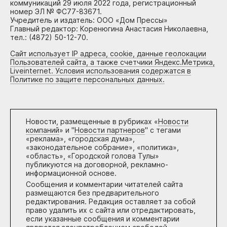
коммуникаций 29 июля 2022 года, регистрационный
номер ЭЛ № ФС77-83671.
Учредитель и издатель: ООО «Дом Прессы»
Главный редактор: Коренюгина Анастасия Николаевна,
тел.: (4872) 50-12-70.
Сайт использует IP адреса, cookie, данные геолокации
Пользователей сайта, а также счетчики Яндекс.Метрика,
Liveinternet. Условия использования содержатся в
Политике по защите персональных данных.
Новости, размещенные в рубриках «
Новости
компаний
» и "
Новости партнеров
" с тегами
«реклама», «городская дума»,
«законодательное собрание», «политика»,
«область», «Городской голова Тулы»
публикуются на договорной, рекламно-
информационной основе.
Сообщения и комментарии читателей сайта
размещаются без предварительного
редактирования. Редакция оставляет за собой
право удалить их с сайта или отредактировать,
если указанные сообщения и комментарии