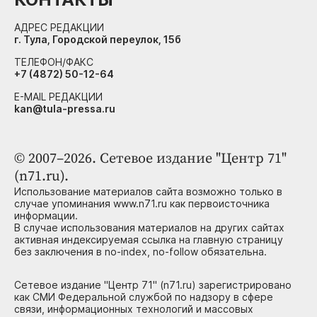
АДРЕС РЕДАКЦИИ
г. Тула, Городской переулок, 15б
ТЕЛЕФОН/ФАКС
+7 (4872) 50-12-64
E-MAIL РЕДАКЦИИ
kan@tula-pressa.ru
© 2007–2026. Сетевое издание "Центр 71"
(n71.ru).
Использование материалов сайта возможно только в
случае упоминания www.n71.ru как первоисточника
информации.
В случае использования материалов на других сайтах
активная индексируемая ссылка на главную страницу
без заключения в no-index, no-follow обязательна.
Сетевое издание "Центр 71" (n71.ru) зарегистрировано
как СМИ Федеральной службой по надзору в сфере
связи, информационных технологий и массовых