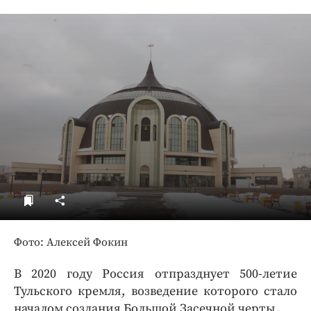
ДоброЦентр
Голодный шпион
Фото: Алексей Фокин
В 2020 году Россия отпразднует 500-летие
Тульского кремля, возведение которого стало
началом создания Большой Засечной черты.