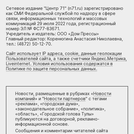
Сетевое издание "Центр 71" (n71.ru) зарегистрировано
как СМИ Федеральной службой по надзору в сфере
связи, информационных технологий и массовых
коммуникаций 29 июля 2022 года, регистрационный
номер ЭЛ № ФС77-83671.
Учредитель и издатель: ООО «Дом Прессы»
Главный редактор: Коренюгина Анастасия Николаевна,
тел.: (4872) 50-12-70.
Сайт использует IP адреса, cookie, данные геолокации
Пользователей сайта, а также счетчики Яндекс.Метрика,
Liveinternet. Условия использования содержатся в
Политике по защите персональных данных.
Новости, размещенные в рубриках «
Новости
компаний
» и "
Новости партнеров
" с тегами
«реклама», «городская дума»,
«законодательное собрание», «политика»,
«область», «Городской голова Тулы»
публикуются на договорной, рекламно-
информационной основе.
Сообщения и комментарии читателей сайта