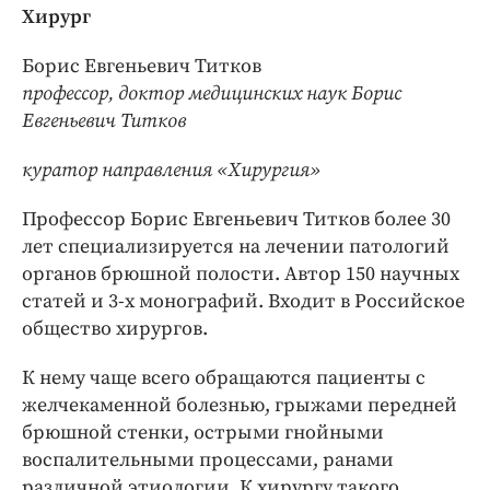
Хирург
Борис Евгеньевич Титков
профессор, доктор медицинских наук Борис
Евгеньевич Титков
куратор направления «Хирургия»
Профессор Борис Евгеньевич Титков более 30
лет специализируется на лечении патологий
органов брюшной полости. Автор 150 научных
статей и 3-х монографий. Входит в Российское
общество хирургов.
К нему чаще всего обращаются пациенты с
желчекаменной болезнью, грыжами передней
брюшной стенки, острыми гнойными
воспалительными процессами, ранами
различной этиологии. К хирургу такого