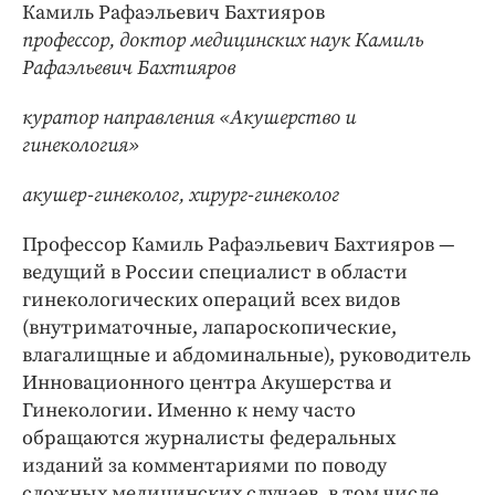
Камиль Рафаэльевич Бахтияров
профессор, доктор медицинских наук Камиль
Рафаэльевич Бахтияров
куратор направления «Акушерство и
гинекология»
акушер-гинеколог, хирург-гинеколог
Профессор Камиль Рафаэльевич Бахтияров —
ведущий в России специалист в области
гинекологических операций всех видов
(внутриматочные, лапароскопические,
влагалищные и абдоминальные), руководитель
Инновационного центра Акушерства и
Гинекологии. Именно к нему часто
обращаются журналисты федеральных
изданий за комментариями по поводу
сложных медицинских случаев, в том числе