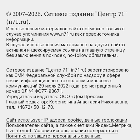
© 2007–2026. Сетевое издание "Центр 71"
(n71.ru).
Использование материалов сайта возможно только в
случае упоминания www.n71.ru как первоисточника
информации.
В случае использования материалов на других сайтах
активная индексируемая ссылка на главную страницу
без заключения в no-index, no-follow обязательна.
Сетевое издание "Центр 71" (n71.ru) зарегистрировано
как СМИ Федеральной службой по надзору в сфере
связи, информационных технологий и массовых
коммуникаций 29 июля 2022 года, регистрационный
номер ЭЛ № ФС77-83671.
Учредитель и издатель: ООО «Дом Прессы»
Главный редактор: Коренюгина Анастасия Николаевна,
тел.: (4872) 50-12-70.
Сайт использует IP адреса, cookie, данные геолокации
Пользователей сайта, а также счетчики Яндекс.Метрика,
Liveinternet. Условия использования содержатся в
Политике по защите персональных данных.