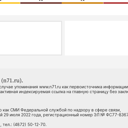
%
0%
0%
(n71.ru).
случае упоминания www.n71.ru как первоисточника информации
 активная индексируемая ссылка на главную страницу без зак
но как СМИ Федеральной службой по надзору в сфере связи,
й 29 июля 2022 года, регистрационный номер ЭЛ № ФС77-8367
тел.: (4872) 50-12-70.