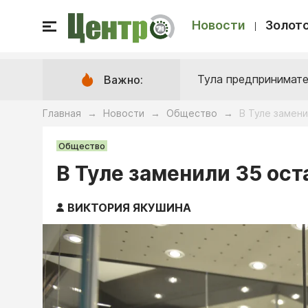
Новости
Золото
Тула предпринимате
Важно:
Главная
Новости
Общество
В Туле замен
→
→
→
Общество
В Туле заменили 35 ос
ВИКТОРИЯ ЯКУШИНА