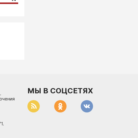
0%
МЫ В СОЦСЕТЯХ
.
лючения
1.