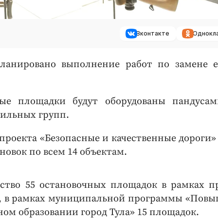
Вконтакте
Однокл
планировано выполнение работ по замене 
ые площадки будут оборудованы пандуса
ильных групп.
проекта «Безопасные и качественные дороги» 
овок по всем 14 объектам.
йство 55 остановочных площадок в рамках п
», в рамках муниципальной программы «Пов
ном образовании город Тула» 15 площадок.