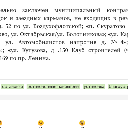
тельно заключен муниципальный контра
ок и заездных карманов, не входящих в ре
. 52 по ул. Воздухофлотской; «п. Скуратово 
во, ул. Октябрьская/ул. Болотникова»; «ул. Ка
по ул. Автомобилистов напротив д. №4»;
 «ул. Кутузова, д .150 Клуб строителей (
169 по пр. Ленина.
остановки
остановочные павильоны
установка
благоуст