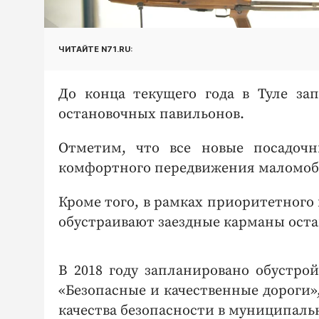
ЧИТАЙТЕ N71.RU:
До конца текущего года в Туле за
остановочных павильонов.
Отметим, что все новые посадочн
комфортного передвижения маломоб
Кроме того, в рамках приоритетного 
обустраивают заездные карманы остан
В 2018 году запланировано обустро
«Безопасные и качественные дороги
качества безопасности в муниципаль