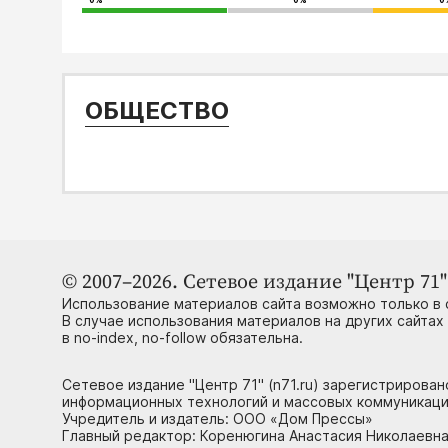
0%
0%
0
ОБЩЕСТВО
© 2007–2026. Сетевое издание "Центр 71" 
Использование материалов сайта возможно только в 
В случае использования материалов на других сайтах
в no-index, no-follow обязательна.
Сетевое издание "Центр 71" (n71.ru) зарегистрирова
информационных технологий и массовых коммуникаци
Учредитель и издатель: ООО «Дом Прессы»
Главный редактор: Коренюгина Анастасия Николаевна, 