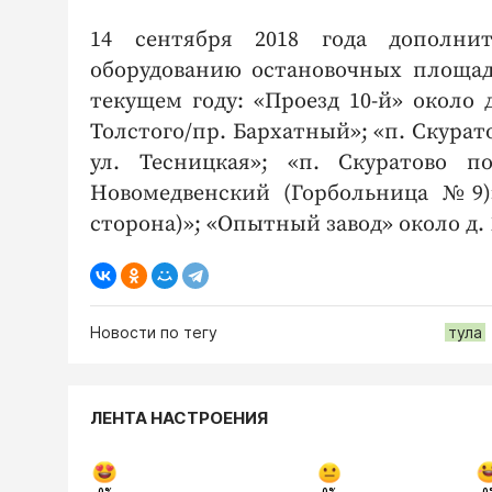
14 сентября 2018 года дополни
оборудованию остановочных площад
текущем году: «Проезд 10-й» около д
Толстого/пр. Бархатный»; «п. Скурато
ул. Тесницкая»; «п. Скуратово 
Новомедвенский (Горбольница №9)»;
сторона)»; «Опытный завод» около д. 
Новости по тегу
тула
ЛЕНТА НАСТРОЕНИЯ