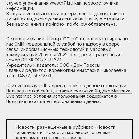
случае упоминания www.n71.ru как первоисточника
информации.
В случае использования материалов на других сайтах
активная индексируемая ссылка на главную страницу
без заключения в no-index, no-follow обязательна.
Сетевое издание "Центр 71" (n71.ru) зарегистрировано
как СМИ Федеральной службой по надзору в сфере
связи, информационных технологий и массовых
коммуникаций 29 июля 2022 года, регистрационный
номер ЭЛ № ФС77-83671.
Учредитель и издатель: ООО «Дом Прессы»
Главный редактор: Коренюгина Анастасия Николаевна,
тел.: (4872) 50-12-70.
Сайт использует IP адреса, cookie, данные геолокации
Пользователей сайта, а также счетчики Яндекс.Метрика,
Liveinternet. Условия использования содержатся в
Политике по защите персональных данных.
Новости, размещенные в рубриках «
Новости
компаний
» и "
Новости партнеров
" с тегами
«реклама», «городская дума»,