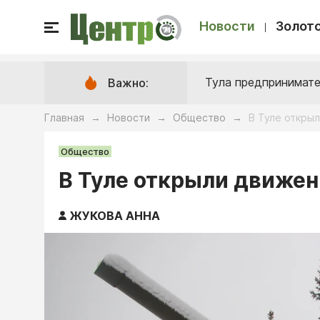
Новости
Золото
Тула предпринимате
Важно:
Главная
Новости
Общество
В Туле откры
→
→
→
Общество
В Туле открыли движен
ЖУКОВА АННА