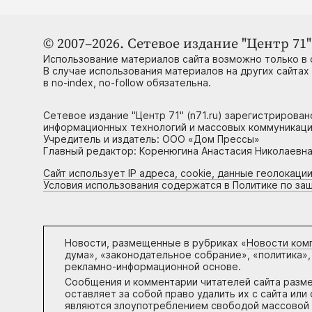
© 2007–2026. Сетевое издание "Центр 71" 
Использование материалов сайта возможно только в 
В случае использования материалов на других сайтах
в no-index, no-follow обязательна.
Сетевое издание "Центр 71" (n71.ru) зарегистрирова
информационных технологий и массовых коммуникаци
Учредитель и издатель: ООО «Дом Прессы»
Главный редактор: Коренюгина Анастасия Николаевна, 
Сайт использует IP адреса, cookie, данные геолокации
Условия использования содержатся в Политике по за
Новости, размещенные в рубриках «
Новости ком
дума», «законодательное собрание», «политика»,
рекламно-информационной основе.
Сообщения и комментарии читателей сайта разм
оставляет за собой право удалить их с сайта ил
являются злоупотреблением свободой массовой 