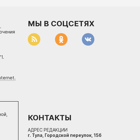
МЫ В СОЦСЕТЯХ
.
лючения
1.
ternet.
ной,
КОНТАКТЫ
АДРЕС РЕДАКЦИИ
г. Тула, Городской переулок, 15б