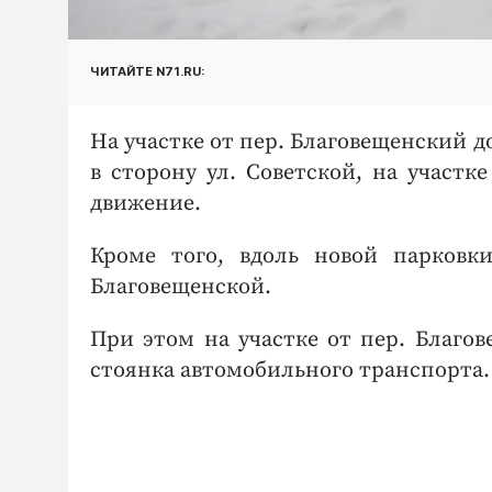
ЧИТАЙТЕ N71.RU:
На участке от пер. Благовещенский 
в сторону ул. Советской, на участк
движение.
Кроме того, вдоль новой парковк
Благовещенской.
При этом на участке от пер. Благо
стоянка автомобильного транспорта.