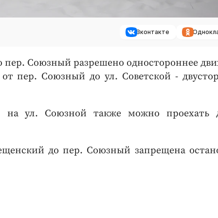
Вконтакте
Однокл
до пер. Союзный разрешено одностороннее дв
е от пер. Союзный до ул. Советской - двусто
и на ул. Союзной также можно проехать 
вещенский до пер. Союзный запрещена остан