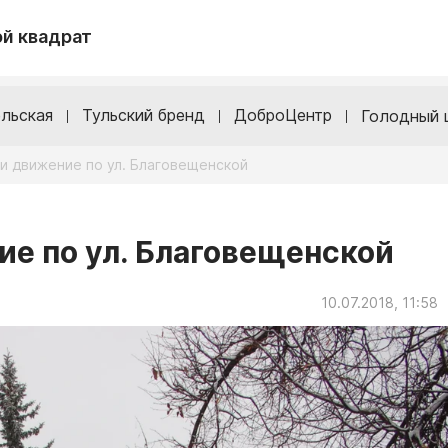
й квадрат
льская
Тульский бренд
ДоброЦентр
Голодный 
ли движение по ул. Благовещенской
ие по ул. Благовещенской
10.07.2018, 11:58