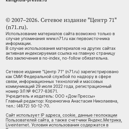
© 2007–2026. Сетевое издание "Центр 71"
(n71.ru).
Использование материалов сайта возможно только в
случае упоминания www.n71.ru как первоисточника
информации.
В случае использования материалов на других сайтах
активная индексируемая ссылка на главную страницу
без заключения в no-index, no-follow обязательна.
Сетевое издание "Центр 71" (n71.ru) зарегистрировано
как СМИ Федеральной службой по надзору в сфере
связи, информационных технологий и массовых
коммуникаций 29 июля 2022 года, регистрационный
номер ЭЛ № ФС77-83671.
Учредитель и издатель: ООО «Дом Прессы»
Главный редактор: Коренюгина Анастасия Николаевна,
тел.: (4872) 50-12-70.
Сайт использует IP адреса, cookie, данные геолокации
Пользователей сайта, а также счетчики Яндекс.Метрика,
Liveinternet. Условия использования содержатся в