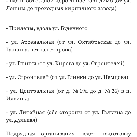
- вдоль объездной дороги пос. Обидимо (от ул.
Ленина до проходных кирпичного завода)
- Прилепы, вдоль ул. Буденного
- ул. Арсенальная (от ул. Октябрьская до ул.
Галкина. четная сторона)
- ул. Глинки (от ул. Кирова до ул. Строителей)
- ул. Строителей (от ул. Глинки до ул. Немцова)
- ул. Центральная (от д. №19а до д. №26) в п.
Ильинка
- ул. Литейная (обе стороны от ул. Галкина до
ул. Дульная)
Подрядная организация ведет подготовку