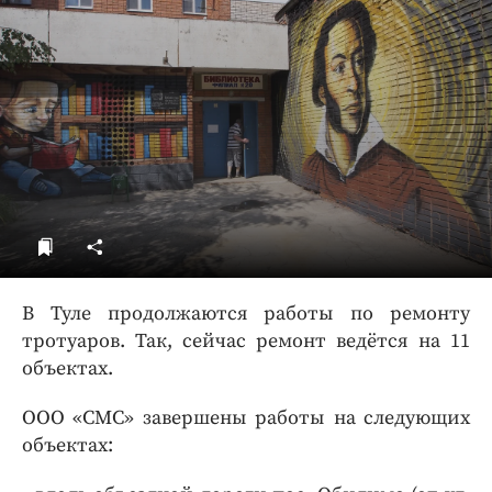
ДоброЦентр
Голодный шпион
В Туле продолжаются работы по ремонту
тротуаров. Так, сейчас ремонт ведётся на 11
объектах.
ООО «СМС» завершены работы на следующих
объектах: