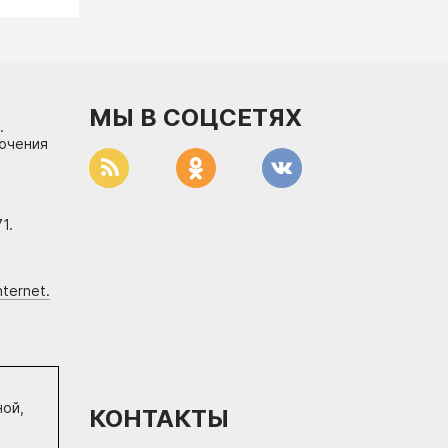
МЫ В СОЦСЕТЯХ
.
лючения
1.
ternet.
ной,
КОНТАКТЫ