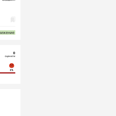
вижение
0
оценили
0%