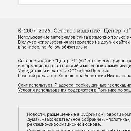
© 2007–2026. Сетевое издание "Центр 71" 
Использование материалов сайта возможно только в 
В случае использования материалов на других сайтах
в no-index, no-follow обязательна.
Сетевое издание "Центр 71" (n71.ru) зарегистрирова
информационных технологий и массовых коммуникаци
Учредитель и издатель: ООО «Дом Прессы»
Главный редактор: Коренюгина Анастасия Николаевна, 
Сайт использует IP адреса, cookie, данные геолокации
Условия использования содержатся в Политике по за
Новости, размещенные в рубриках «
Новости ком
дума», «законодательное собрание», «политика»,
рекламно-информационной основе.
Сообщения и комментарии читателей сайта разм