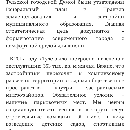
Тульской городской Думой были утверждены
Генеральный план и Правила
землепользования и застройки
муниципального образования. Главная
стратегическая цель документов –
формирование современного города с
комфортной средой для жизни.
– В 2017 году в Туле было построено и введено в
эксплуатацию 353 тыс. кв. м жилья. Важно, что
застройщики переходят к комплексному
развитию территории, создавая общественное
пространство внутри застраиваемых
микрорайонов. Обязательное условие –
наличие парковочных мест. Мы ценим
социальную ответственность, которую несут
строительные компании. Я имею в виду
возведение детских садов, спортивных