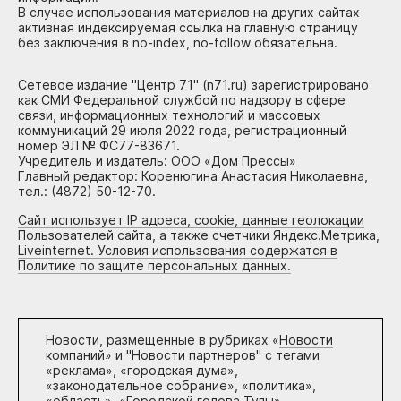
В случае использования материалов на других сайтах
активная индексируемая ссылка на главную страницу
без заключения в no-index, no-follow обязательна.
Сетевое издание "Центр 71" (n71.ru) зарегистрировано
как СМИ Федеральной службой по надзору в сфере
связи, информационных технологий и массовых
коммуникаций 29 июля 2022 года, регистрационный
номер ЭЛ № ФС77-83671.
Учредитель и издатель: ООО «Дом Прессы»
Главный редактор: Коренюгина Анастасия Николаевна,
тел.: (4872) 50-12-70.
Сайт использует IP адреса, cookie, данные геолокации
Пользователей сайта, а также счетчики Яндекс.Метрика,
Liveinternet. Условия использования содержатся в
Политике по защите персональных данных.
Новости, размещенные в рубриках «
Новости
компаний
» и "
Новости партнеров
" с тегами
«реклама», «городская дума»,
«законодательное собрание», «политика»,
«область», «Городской голова Тулы»