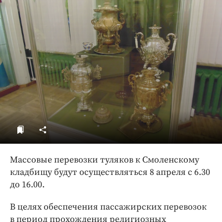
ДоброЦентр
Голодный шпион
Массовые перевозки туляков к Смоленскому
кладбищу будут осуществляться 8 апреля с 6.30
до 16.00.
В целях обеспечения пассажирских перевозок
в период прохождения религиозных