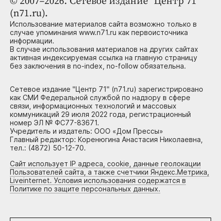
© 2007–2026. Сетевое издание "Центр 71"
(n71.ru).
Использование материалов сайта возможно только в
случае упоминания www.n71.ru как первоисточника
информации.
В случае использования материалов на других сайтах
активная индексируемая ссылка на главную страницу
без заключения в no-index, no-follow обязательна.
Сетевое издание "Центр 71" (n71.ru) зарегистрировано
как СМИ Федеральной службой по надзору в сфере
связи, информационных технологий и массовых
коммуникаций 29 июля 2022 года, регистрационный
номер ЭЛ № ФС77-83671.
Учредитель и издатель: ООО «Дом Прессы»
Главный редактор: Коренюгина Анастасия Николаевна,
тел.: (4872) 50-12-70.
Сайт использует IP адреса, cookie, данные геолокации
Пользователей сайта, а также счетчики Яндекс.Метрика,
Liveinternet. Условия использования содержатся в
Политике по защите персональных данных.