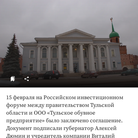
ДоброЦентр
Голодный шпион
15 февраля на Российском инвестиционном
форуме между правительством Тульской
области и ООО «Тульское обувное
предприятие» было заключено соглашение.
Документ подписали губернатор Алексей
Дюмин и учредитель компании Виталий