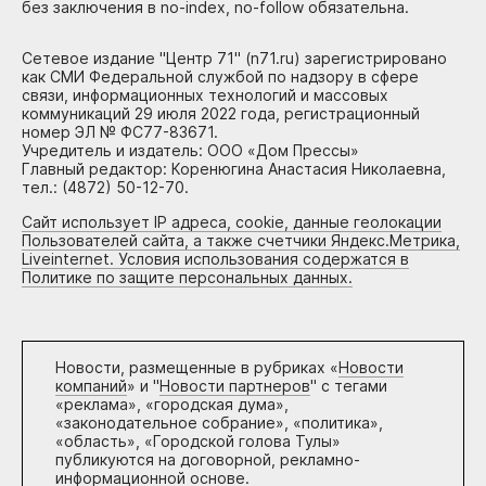
без заключения в no-index, no-follow обязательна.
Сетевое издание "Центр 71" (n71.ru) зарегистрировано
как СМИ Федеральной службой по надзору в сфере
связи, информационных технологий и массовых
коммуникаций 29 июля 2022 года, регистрационный
номер ЭЛ № ФС77-83671.
Учредитель и издатель: ООО «Дом Прессы»
Главный редактор: Коренюгина Анастасия Николаевна,
тел.: (4872) 50-12-70.
Сайт использует IP адреса, cookie, данные геолокации
Пользователей сайта, а также счетчики Яндекс.Метрика,
Liveinternet. Условия использования содержатся в
Политике по защите персональных данных.
Новости, размещенные в рубриках «
Новости
компаний
» и "
Новости партнеров
" с тегами
«реклама», «городская дума»,
«законодательное собрание», «политика»,
«область», «Городской голова Тулы»
публикуются на договорной, рекламно-
информационной основе.