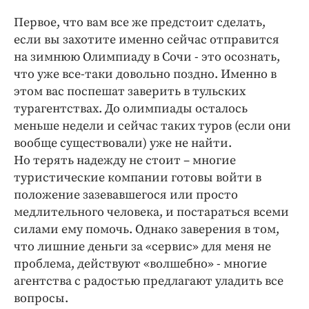
Первое, что вам все же предстоит сделать,
если вы захотите именно сейчас отправится
на зимнюю Олимпиаду в Сочи - это осознать,
что уже все-таки довольно поздно. Именно в
этом вас поспешат заверить в тульских
турагентствах. До олимпиады осталось
меньше недели и сейчас таких туров (если они
вообще существовали) уже не найти.
Но терять надежду не стоит – многие
туристические компании готовы войти в
положение зазевавшегося или просто
медлительного человека, и постараться всеми
силами ему помочь. Однако заверения в том,
что лишние деньги за «сервис» для меня не
проблема, действуют «волшебно» - многие
агентства с радостью предлагают уладить все
вопросы.