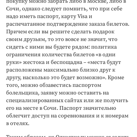
покупку можно забрать либо в Москве, либо в
Сочи, однако следует помнить, что при себе
надо иметь паспорт, карту Visa и
распечатанное подтверждение заказа билетов.
Причем если вы решите сделать подарок
своим друзьям, то это вовсе не значит, что
сидеть с ними вы будете рядом: политика
ограничения количества билетов «в одни
руки» жестока и беспощадна – «места будут
расположены максимально близко друг к
другу, насколько это будет возможно». Кроме
того, можно обзавестись паспортом
болельщика, заявку можно оставить на
специализированных сайтах или же получить
его на месте в Сочи. Паспорт значительно
облегчит доступ на соревнования и к номерам
в отелях.