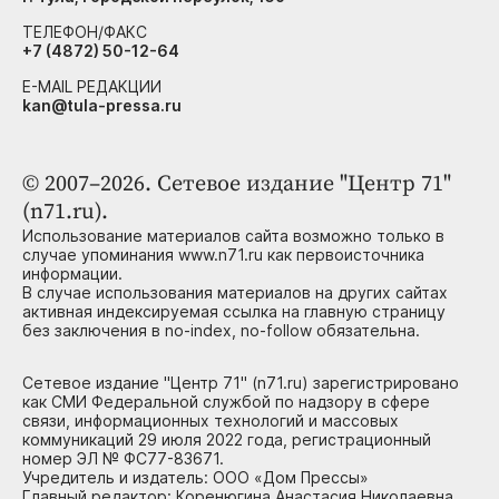
ТЕЛЕФОН/ФАКС
+7 (4872) 50-12-64
E-MAIL РЕДАКЦИИ
kan@tula-pressa.ru
© 2007–2026. Сетевое издание "Центр 71"
(n71.ru).
Использование материалов сайта возможно только в
случае упоминания www.n71.ru как первоисточника
информации.
В случае использования материалов на других сайтах
активная индексируемая ссылка на главную страницу
без заключения в no-index, no-follow обязательна.
Сетевое издание "Центр 71" (n71.ru) зарегистрировано
как СМИ Федеральной службой по надзору в сфере
связи, информационных технологий и массовых
коммуникаций 29 июля 2022 года, регистрационный
номер ЭЛ № ФС77-83671.
Учредитель и издатель: ООО «Дом Прессы»
Главный редактор: Коренюгина Анастасия Николаевна,