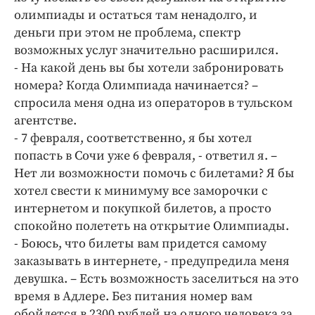
олимпиады и остаться там ненадолго, и
деньги при этом не проблема, спектр
возможных услуг значительно расширился.
- На какой день вы бы хотели забронировать
номера? Когда Олимпиада начинается? –
спросила меня одна из операторов в тульском
агентстве.
- 7 февраля, соответственно, я бы хотел
попасть в Сочи уже 6 февраля, - ответил я. –
Нет ли возможности помочь с билетами? Я бы
хотел свести к минимуму все заморочки с
интернетом и покупкой билетов, а просто
спокойно полететь на открытие Олимпиады.
- Боюсь, что билеты вам придется самому
заказывать в интернете, - предупредила меня
девушка. – Есть возможность заселиться на это
время в Адлере. Без питания номер вам
обойдется в 2300 рублей на одного человека за