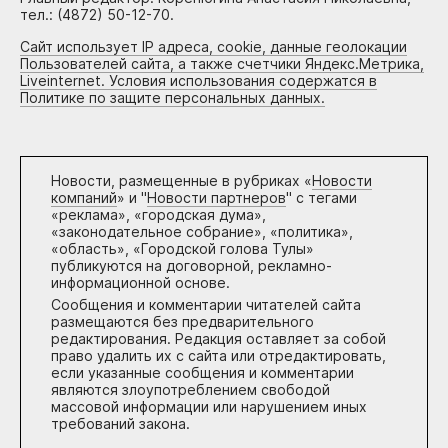
тел.: (4872) 50-12-70.
Сайт использует IP адреса, cookie, данные геолокации
Пользователей сайта, а также счетчики Яндекс.Метрика,
Liveinternet. Условия использования содержатся в
Политике по защите персональных данных.
Новости, размещенные в рубриках «
Новости
компаний
» и "
Новости партнеров
" с тегами
«реклама», «городская дума»,
«законодательное собрание», «политика»,
«область», «Городской голова Тулы»
публикуются на договорной, рекламно-
информационной основе.
Сообщения и комментарии читателей сайта
размещаются без предварительного
редактирования. Редакция оставляет за собой
право удалить их с сайта или отредактировать,
если указанные сообщения и комментарии
являются злоупотреблением свободой
массовой информации или нарушением иных
требований закона.