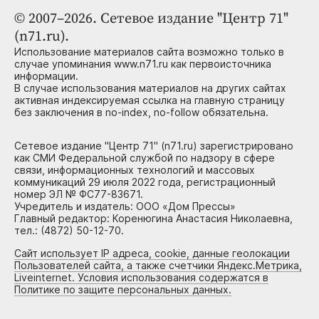
© 2007–2026. Сетевое издание "Центр 71"
(n71.ru).
Использование материалов сайта возможно только в
случае упоминания www.n71.ru как первоисточника
информации.
В случае использования материалов на других сайтах
активная индексируемая ссылка на главную страницу
без заключения в no-index, no-follow обязательна.
Сетевое издание "Центр 71" (n71.ru) зарегистрировано
как СМИ Федеральной службой по надзору в сфере
связи, информационных технологий и массовых
коммуникаций 29 июля 2022 года, регистрационный
номер ЭЛ № ФС77-83671.
Учредитель и издатель: ООО «Дом Прессы»
Главный редактор: Коренюгина Анастасия Николаевна,
тел.: (4872) 50-12-70.
Сайт использует IP адреса, cookie, данные геолокации
Пользователей сайта, а также счетчики Яндекс.Метрика,
Liveinternet. Условия использования содержатся в
Политике по защите персональных данных.