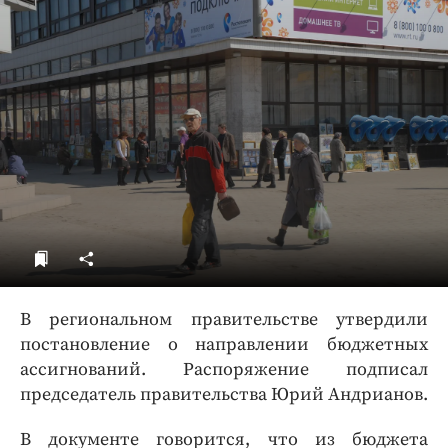
ДоброЦентр
Голодный шпион
В региональном правительстве утвердили
постановление о направлении бюджетных
ассигнований. Распоряжение подписал
председатель правительства Юрий Андрианов.
В документе говорится, что из бюджета