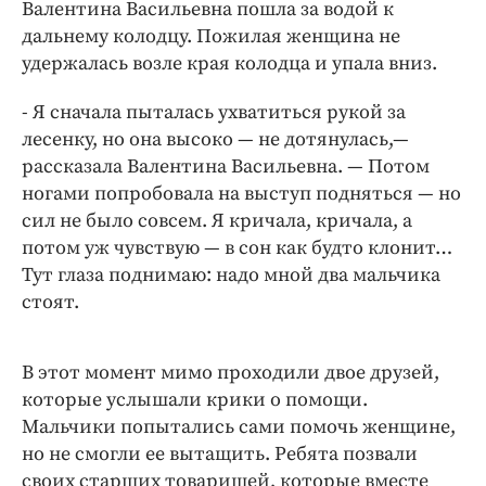
Валентина Васильевна пошла за водой к
дальнему колодцу. Пожилая женщина не
удержалась возле края колодца и упала вниз.
- Я сначала пыталась ухватиться рукой за
лесенку, но она высоко — не дотянулась,—
рассказала Валентина Васильевна. — Потом
ногами попробовала на выступ подняться — но
сил не было совсем. Я кричала, кричала, а
потом уж чувствую — в сон как будто клонит…
Тут глаза поднимаю: надо мной два мальчика
стоят.
В этот момент мимо проходили двое друзей,
которые услышали крики о помощи.
Мальчики попытались сами помочь женщине,
но не смогли ее вытащить. Ребята позвали
своих старших товарищей, которые вместе