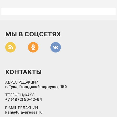
МЫ В СОЦСЕТЯХ
КОНТАКТЫ
АДРЕС РЕДАКЦИИ
г. Тула, Городской переулок, 15б
ТЕЛЕФОН/ФАКС
+7 (4872) 50-12-64
E-MAIL РЕДАКЦИИ
kan@tula-pressa.ru