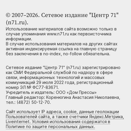
© 2007–2026. Сетевое издание "Центр 71"
(n71.ru).
Использование материалов сайта возможно только в
случае упоминания www.n71.ru как первоисточника
информации.
В случае использования материалов на других сайтах
активная индексируемая ссылка на главную страницу
без заключения в no-index, no-follow обязательна.
Сетевое издание "Центр 71" (n71.ru) зарегистрировано
как СМИ Федеральной службой по надзору в сфере
связи, информационных технологий и массовых
коммуникаций 29 июля 2022 года, регистрационный
номер ЭЛ № ФС77-83671.
Учредитель и издатель: ООО «Дом Прессы»
Главный редактор: Коренюгина Анастасия Николаевна,
тел.: (4872) 50-12-70.
Сайт использует IP адреса, cookie, данные геолокации
Пользователей сайта, а также счетчики Яндекс.Метрика,
Liveinternet. Условия использования содержатся в
Политике по защите персональных данных.