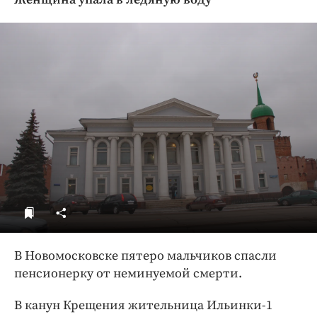
ДоброЦентр
Голодный шпион
В Новомосковске пятеро мальчиков спасли
пенсионерку от неминуемой смерти.
В канун Крещения жительница Ильинки-1