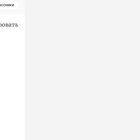
ассники
вовать