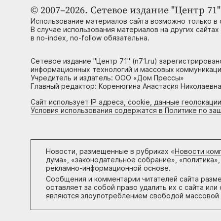
© 2007–2026. Сетевое издание "Центр 71" 
Использование материалов сайта возможно только в 
В случае использования материалов на других сайтах
в no-index, no-follow обязательна.
Сетевое издание "Центр 71" (n71.ru) зарегистрирова
информационных технологий и массовых коммуникаци
Учредитель и издатель: ООО «Дом Прессы»
Главный редактор: Коренюгина Анастасия Николаевна, 
Сайт использует IP адреса, cookie, данные геолокации
Условия использования содержатся в Политике по за
Новости, размещенные в рубриках «
Новости ком
дума», «законодательное собрание», «политика»,
рекламно-информационной основе.
Сообщения и комментарии читателей сайта разм
оставляет за собой право удалить их с сайта ил
являются злоупотреблением свободой массовой 