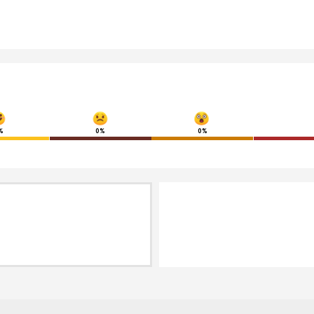
%
0%
0%