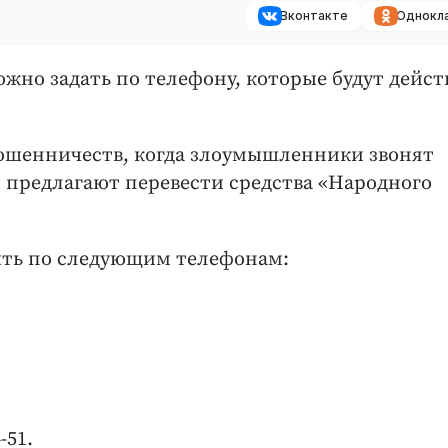
Вконтакте
Однокл
жно задать по телефону, которые будут дейст
мошенничеств, когда злоумышленники звонят
 предлагают перевести средства «Народного
ить по следующим телефонам:
-51.