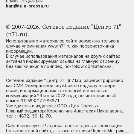
E-MAIL РЕДАКЦИИ
kan@tula-pressa.ru
© 2007–2026. Сетевое издание "Центр 71"
(n71.ru).
Использование материалов сайта возможно только в
случае упоминания www.n71.ru как первоисточника
информации.
В случае использования материалов на других сайтах
активная индексируемая ссылка на главную страницу
без заключения в no-index, no-follow обязательна.
Сетевое издание "Центр 71" (n71.ru) зарегистрировано
как СМИ Федеральной службой по надзору в сфере
связи, информационных технологий и массовых
коммуникаций 29 июля 2022 года, регистрационный
номер ЭЛ № ФС77-83671.
Учредитель и издатель: ООО «Дом Прессы»
Главный редактор: Коренюгина Анастасия Николаевна,
тел.: (4872) 50-12-70.
Сайт использует IP адреса, cookie, данные геолокации
Пользователей сайта, а также счетчики Яндекс.Метрика,