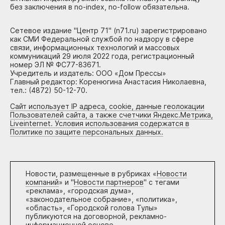
без заключения в no-index, no-follow обязательна.
Сетевое издание "Центр 71" (n71.ru) зарегистрировано
как СМИ Федеральной службой по надзору в сфере
связи, информационных технологий и массовых
коммуникаций 29 июля 2022 года, регистрационный
номер ЭЛ № ФС77-83671.
Учредитель и издатель: ООО «Дом Прессы»
Главный редактор: Коренюгина Анастасия Николаевна,
тел.: (4872) 50-12-70.
Сайт использует IP адреса, cookie, данные геолокации
Пользователей сайта, а также счетчики Яндекс.Метрика,
Liveinternet. Условия использования содержатся в
Политике по защите персональных данных.
Новости, размещенные в рубриках «
Новости
компаний
» и "
Новости партнеров
" с тегами
«реклама», «городская дума»,
«законодательное собрание», «политика»,
«область», «Городской голова Тулы»
публикуются на договорной, рекламно-
информационной основе.