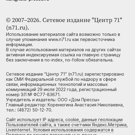
© 2007–2026. Сетевое издание "Центр 71"
(n71.ru).
Использование материалов сайта возможно только в
случае упоминания www.n71.ru как первоисточника
информации.
В случае использования материалов на других сайтах
активная индексируемая ссылка на главную страницу
без заключения в no-index, no-follow обязательна.
Сетевое издание "Центр 71" (n71.ru) зарегистрировано
как СМИ Федеральной службой по надзору в сфере
связи, информационных технологий и массовых
коммуникаций 29 июля 2022 года, регистрационный
номер ЭЛ № ФС77-83671.
Учредитель и издатель: ООО «Дом Прессы»
Главный редактор: Коренюгина Анастасия Николаевна,
тел.: (4872) 50-12-70.
Сайт использует IP адреса, cookie, данные геолокации
Пользователей сайта, а также счетчики Яндекс.Метрика,
Liveinternet. Условия использования содержатся в
Политике по защите персональных данных.