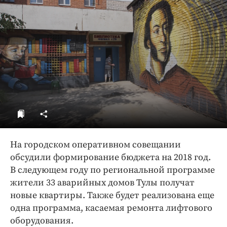
ДоброЦентр
Голодный шпион
На городском оперативном совещании
обсудили формирование бюджета на 2018 год.
В следующем году по региональной программе
жители 33 аварийных домов Тулы получат
новые квартиры. Также будет реализована еще
одна программа, касаемая ремонта лифтового
оборудования.