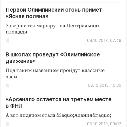
Первой Олимпийский огонь примет
«Ясная поляна»
Завершится маршрут на Центральной
площади
09.10.2013, 07:46
В школах проведут «Олимпийское
движение»
Под таким названием пройдут классные
часы
08.10.2013, 10:30
«Арсенал» остается на третьем месте
в ФНЛ
А вот лидером стала &laquo;Алания&raquo;
08.10.2013, 09:07