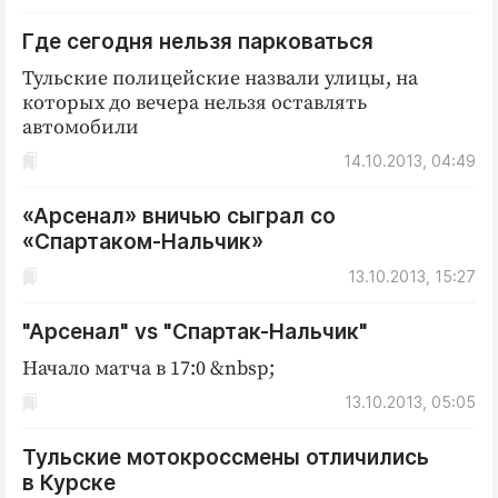
Где сегодня нельзя парковаться
Тульские полицейские назвали улицы, на
которых до вечера нельзя оставлять
автомобили
14.10.2013, 04:49
«Арсенал» вничью сыграл со
«Спартаком-Нальчик»
13.10.2013, 15:27
"Арсенал" vs "Спартак-Нальчик"
Начало матча в 17:0 &nbsp;
13.10.2013, 05:05
Тульские мотокроссмены отличились
в Курске