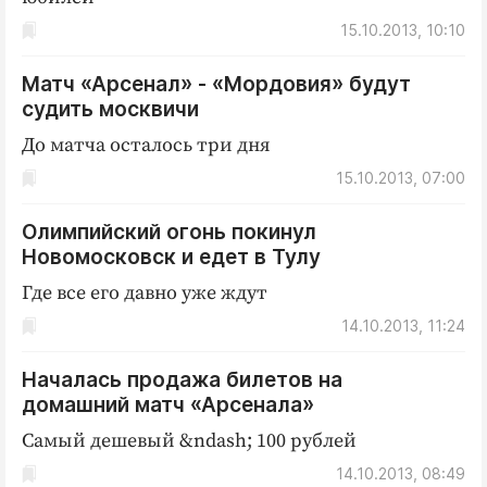
15.10.2013, 10:10
Матч «Арсенал» - «Мордовия» будут
судить москвичи
До матча осталось три дня
15.10.2013, 07:00
Олимпийский огонь покинул
Новомосковск и едет в Тулу
Где все его давно уже ждут
14.10.2013, 11:24
Началась продажа билетов на
домашний матч «Арсенала»
Самый дешевый &ndash; 100 рублей
14.10.2013, 08:49