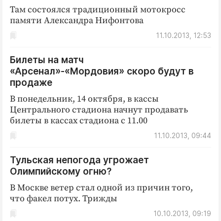
Там состоялся традиционный мотокросс
памяти Александра Нифонтова
11.10.2013, 12:53
Билеты на матч
«Арсенал»-«Мордовия» скоро будут в
продаже
В понедельник, 14 октября, в кассы
Центрального стадиона начнут продавать
билеты в кассах стадиона с 11.00
11.10.2013, 09:44
Тульская непогода угрожает
Олимпийскому огню?
В Москве ветер стал одной из причин того,
что факел потух. Трижды
10.10.2013, 09:19