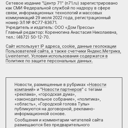
Сетевое издание "Центр 71" (n71.ru) зарегистрировано
как СМИ Федеральной службой по надзору в сфере
связи, информационных технологий и массовых
коммуникаций 29 июля 2022 года, регистрационный
номер ЭЛ № ФС77-83671.
Учредитель и издатель: ООО «Дом Прессы»
Главный редактор: Коренюгина Анастасия Николаевна,
тел.: (4872) 50-12-70.
Сайт использует IP адреса, cookie, данные геолокации
Пользователей сайта, а также счетчики Яндекс.Метрика,
Liveinternet. Условия использования содержатся в
Политике по защите персональных данных.
Новости, размещенные в рубриках «
Новости
компаний
» и "
Новости партнеров
" с тегами
«реклама», «городская дума»,
«законодательное собрание», «политика»,
«область», «Городской голова Тулы»
публикуются на договорной, рекламно-
информационной основе.
Сообщения и комментарии читателей сайта
размещаются без предварительного